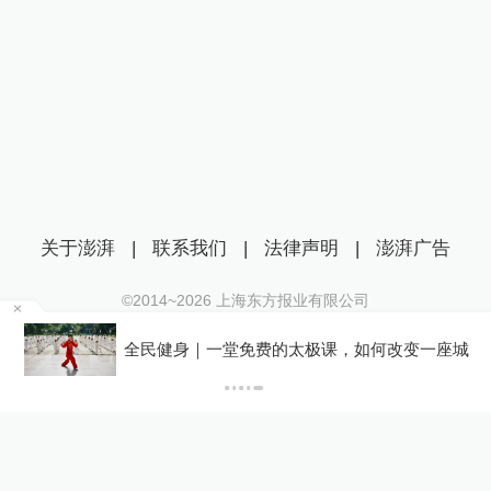
关于澎湃
|
联系我们
|
法律声明
|
澎湃广告
©2014~
2026
上海东方报业有限公司
沪ICP证：沪B2-20170116 | 沪ICP备14003370号
名
全民健身｜一堂免费的太极课，如何改变一座城
互联网新闻信息服务许可证：31120170006
沪公网安备 31010602000299号