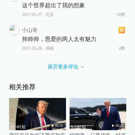
这个世界超出了我的想象
2017-05-27
∙ 北京
18赞
小山哥
帅帅帅，恩爱的两人太有魅力
2017-05-28
∙ 湖南
4赞
展开更多评论
相关推荐
00:59
00:27
2小时前
5小时前