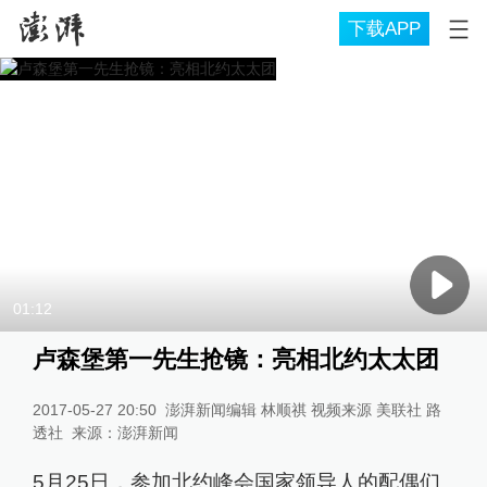
下载APP
01:12
卢森堡第一先生抢镜：亮相北约太太团
2017-05-27 20:50
澎湃新闻编辑 林顺祺 视频来源 美联社 路
透社
来源：
澎湃新闻
5月25日，参加北约峰会国家领导人的配偶们