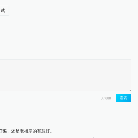
考试
发表
好骗，还是老祖宗的智慧好。