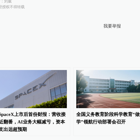
对：
刘威
经授权不得转载
我要举报
SpaceX上市后首份财报：营收接
全国义务教育阶段科学教育“做
近翻番，AI业务大幅减亏，资本
学”领航行动部署会召开
支出远超预期