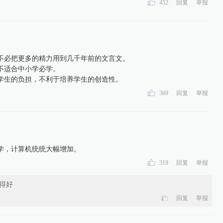
452
回复
举报
不必把更多的精力用到几千年前的文言文。
不适合中小学必学。
学生的负担，不利于培养学生的创造性。
369
回复
举报
学，计算机统统大幅增加。
319
回复
举报
得好
回复
举报