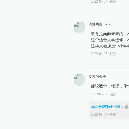
2022-03-07
∙ 福建
澎湃网友Fjauiq
教育是面向未来的，
这个适合大学选修。
这样只会加重中小学
2022-03-07
∙ 辽宁
变瘦的金子
建议数学，物理，化
2022-03-07
∙ 湖南
澎湃网友beEZNf
：
说
2022-03-07
∙ 湖南