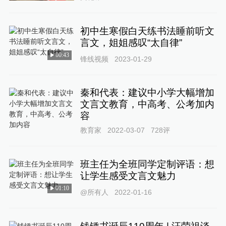
初中生寒假白天练书法睡前听文
言文，姐姐感叹“太自律”
00:43
锋线视频
2023-01-29
秦和代表：建议中小学大幅增加
文言文教育，中高考、公考加内
容
教育家
2022-03-07
728
评
班主任为全班同学定制评语：想
让学生感受文言文魅力
01:10
@所有人
2022-01-16