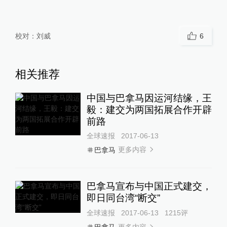
校对：
刘威
6
相关推荐
中国与巴拿马因运河结缘，王
毅：建交为两国拓展合作开辟
前路
全球速报
2017-06-13
更多内容
巴拿马
巴拿马宣布与中国正式建交，
即日同台湾“断交”
全球速报
2017-06-13
1215
评
更多内容