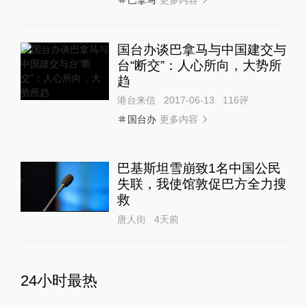
巴拿马
国台办谈巴拿马与中国建交与
台“断交”：人心所向，大势所
趋
港台来信
2017-06-13
116
评
更多内容
国台办
巴基斯坦雪崩致1名中国公民
失联，我使馆敦促巴方全力搜
救
唐人街
4天前
24小时最热