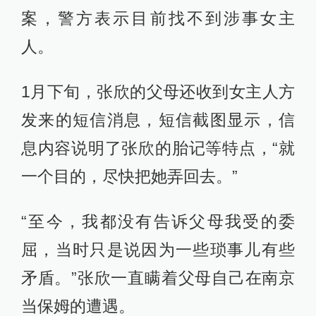
案，警方表示目前找不到涉事女主
人。
1月下旬，张欣的父母还收到女主人方
发来的短信消息，短信截图显示，信
息内容说明了张欣的胎记等特点，“就
一个目的，尽快把她弄回去。”
“至今，我都没有告诉父母我受的委
屈，当时只是说因为一些琐事儿有些
矛盾。”张欣一直瞒着父母自己在南京
当保姆的遭遇。