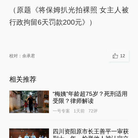
（原题《将保姆扒光拍裸照 女主人被
行政拘留6天罚款200元》）
校对：
余承君
12
相关推荐
“梅姨”年龄超75岁？死刑适用
受限？律师解读
一号专案
1天前
72
评
四川资阳原市长王善平一审获