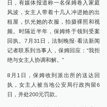
日，有媒体报道称一名保姆卷入家庭
风波，女主人带着十几人冲进她的出
租屋，扒光她的衣服，拍摄裸照和视
频。时隔近半年，保姆终于领到受案
回执。7月31日，法制晚报·看法新闻
记者联系到当事人，保姆回应：“我拒
绝与女主人协调和解。”
8月1日，保姆收到派出所的送达回
执，女主人被当地公安局行政拘留6
日，并处200元罚款。