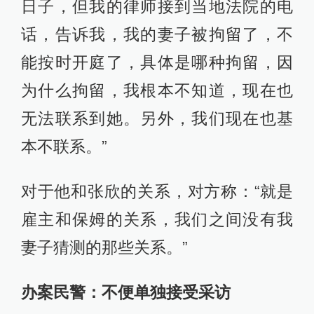
日子，但我的律师接到当地法院的电
话，告诉我，我的妻子被拘留了，不
能按时开庭了，具体是哪种拘留，因
为什么拘留，我根本不知道，现在也
无法联系到她。另外，我们现在也基
本不联系。”
对于他和张欣的关系，对方称：“就是
雇主和保姆的关系，我们之间没有我
妻子猜测的那些关系。”
办案民警：不便单独接受采访