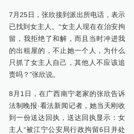
7月25日，张欣接到派出所电话，表示
已找到女主人。“女主人现在在治安拘
留，我拒绝了和解，而且当时冲进我
的出租屋的，不止她一个人，为什么
只抓了女主人自己，其他人不应该追
责吗？”张欣说。
8月1日，在广西南宁老家的张欣告诉
法制晚报·看法新闻记者，她当天刚收
到一份送达回执，送达回执显示：女
主人“被江宁公安局行政拘留6日并处