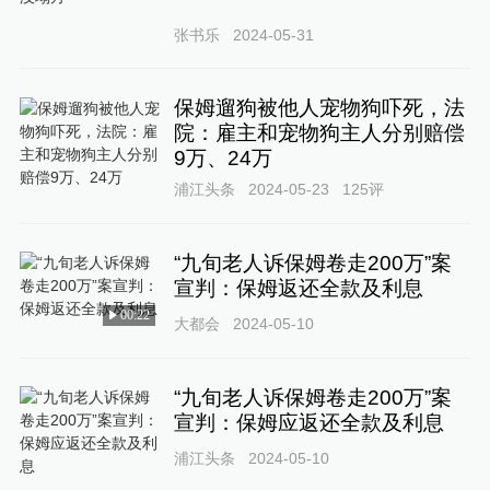
张书乐
2024-05-31
保姆遛狗被他人宠物狗吓死，法
院：雇主和宠物狗主人分别赔偿
9万、24万
浦江头条
2024-05-23
125
评
“九旬老人诉保姆卷走200万”案
宣判：保姆返还全款及利息
00:22
大都会
2024-05-10
“九旬老人诉保姆卷走200万”案
宣判：保姆应返还全款及利息
浦江头条
2024-05-10