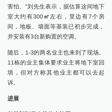
害怕。”刘先生表示，据估算这间地下
室大约有300
㎡
左右，里边有7个房
间，地板、墙面等基装已初步完成，
并安装有3台新购置的空调。
随后，1-3的两名业主也来到了现场。
11栋的业主集体要求业主将地下室回
填，但对方称其他业主都可以去起
诉。
进展