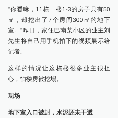
“你看嘛，11栋一楼1-3的房子只有50
㎡，却挖出了7个房间300㎡的地下
室。”昨日，家住巴南某小区的业主刘
先生将自己用手机拍下的视频展示给
记者。
这样的情况让这栋楼很多业主很担
心，怕楼房被挖塌。
现场
地下室入口被封，水泥还未干透