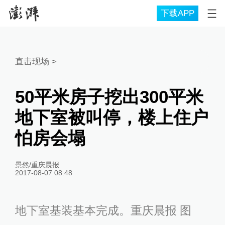
下载APP
直击现场
>
50平米房子挖出300平米
地下室被叫停，楼上住户
怕房会塌
景然/重庆晨报
2017-08-07 08:48
地下室基装基本完成。重庆晨报 图