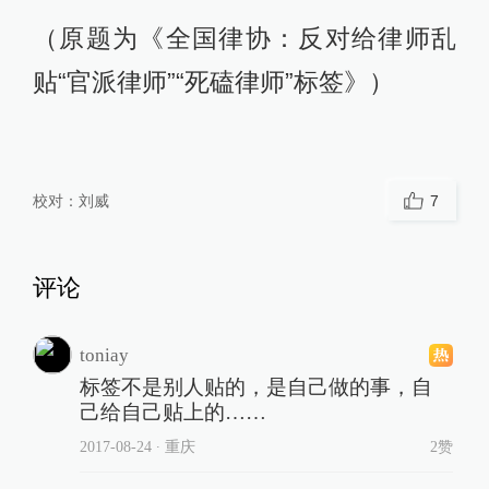
（原题为《全国律协：反对给律师乱
贴“官派律师”“死磕律师”标签》）
校对：
刘威
7
评论
toniay
标签不是别人贴的，是自己做的事，自
己给自己贴上的……
2017-08-24
∙ 重庆
2赞