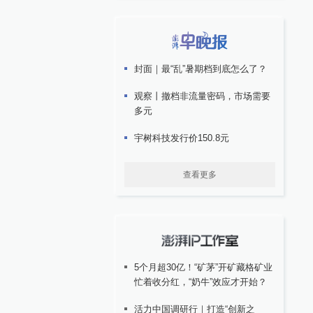
封面｜最“乱”暑期档到底怎么了？
观察丨撤档非流量密码，市场需要
多元
宇树科技发行价150.8元
查看更多
5个月超30亿！“矿茅”开矿藏格矿业
忙着收分红，“奶牛”效应才开始？
活力中国调研行｜打造“创新之