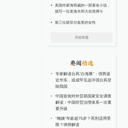
美国作家海明威的一部著名小说，
描写一位老渔夫和大自然搏斗
第三位获菲尔兹奖的女性
开始答题
专家解读台风“白海豚”：强势逼
近华东，或成罕见远洋强台风登
陆我国
中国首例对外贸易国家安全调查
解读：中国经贸治理体系一次重
要升级
“梅姨”年龄超75岁？死刑适用受
限？律师解读