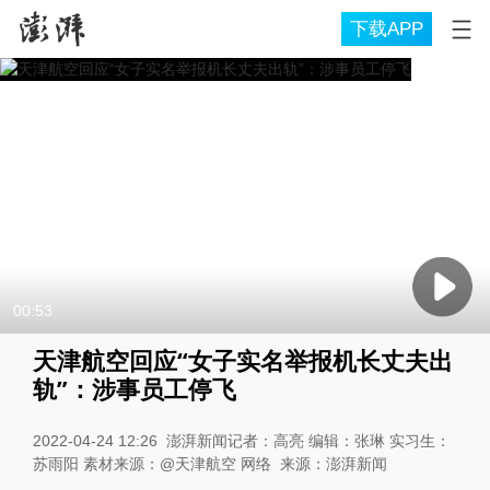
下载APP
00:53
天津航空回应“女子实名举报机长丈夫出
轨”：涉事员工停飞
2022-04-24 12:26
澎湃新闻记者：高亮 编辑：张琳 实习生：
苏雨阳 素材来源：@天津航空 网络
来源：
澎湃新闻