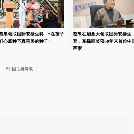
蔡皋领取国际安徒生奖，“在孩子
蔡皋在加拿大领取国际安徒生
们心底种下真善美的种子”
奖，系插画奖项60年来首位中
画家
#
中国古典诗歌