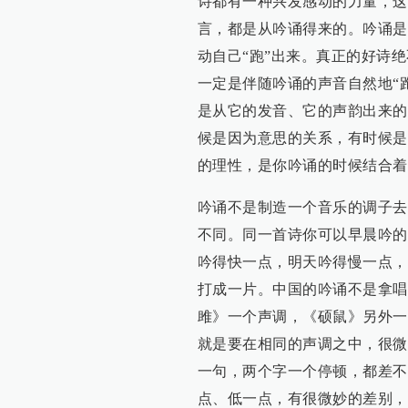
诗都有一种兴发感动的力量，这
言，都是从吟诵得来的。吟诵是
动自己“跑”出来。真正的好诗
一定是伴随吟诵的声音自然地“
是从它的发音、它的声韵出来的
候是因为意思的关系，有时候是
的理性，是你吟诵的时候结合着
吟诵不是制造一个音乐的调子去
不同。同一首诗你可以早晨吟的
吟得快一点，明天吟得慢一点，
打成一片。中国的吟诵不是拿唱
雎》一个声调，《硕鼠》另外一
就是要在相同的声调之中，很微
一句，两个字一个停顿，都差不
点、低一点，有很微妙的差别，