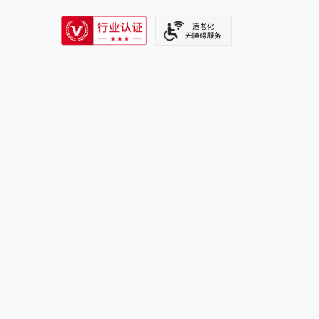
SIXTH TONE