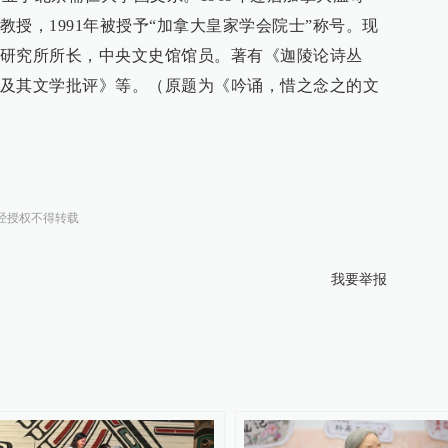
授，1991年被授予“加拿大皇家学会院士”称号。现
研究所所长，中央文史馆馆员。著有《迦陵论诗丛
及其文学批评》等。（原题为《吟诵，惜之念之的文
经授权不得转载
我要举报