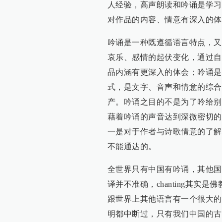
人经验，高声朗读和吟诵是学习
对作品的内容、情意有深入的体
吟诵是一种既遵循语言特点，又
哀乐、感情的起伏变化，通过自
品内涵有更深入的体会；吟诵是
式，是文字、音声和情意的综合
产。吟诵之目的不是为了吟给别
藉着吟诵的声音达到深微密切的
一是对于作者与诗歌情意的了解
不能通达的。
全世界只有中国有吟诵，其他国家的
译并不准确，chanting其
跟世界上其他语言有一个很大的
明都中断过，只有我们中国的古