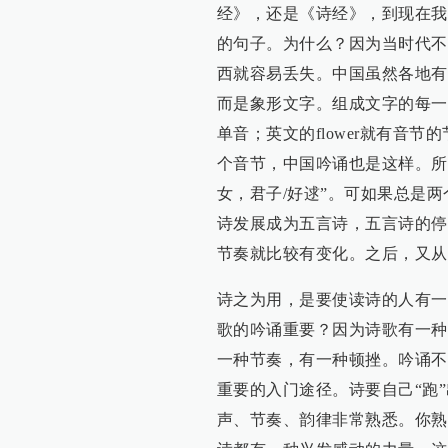
经》，还是《诗经》，到现在我
的句子。为什么？因为当时代不
西就容易丢失。中国虽然各地有
而是象形文字。组成文字的每一
单音；英文的flower就有音
个音节，中国吟诵也是这样。所以
女，君子/好逑”。可如果总是
诗发展成为五言诗，五言诗的停
节奏就比较有变化。之后，又从
诗之为用，是要使读诗的人有一
歌的吟诵重要？因为诗歌有一种
一种节奏，有一种顿挫。吟诵不
重要的入门途径。诗要自己“跑
声、节奏、韵律非常熟悉。你熟