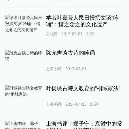
学者叶嘉莹人民日报撰文谈“吟
诵”：惜之念之的文化遗产
文化课
2017-09-01
12
评
陈允吉谈古诗的吟诵
上海书评
2017-05-21
叶扬谈古诗文教育的“桐城家法”
上海书评
2017-04-23
15
评
上海书评︱郑子宁：衰微中的常