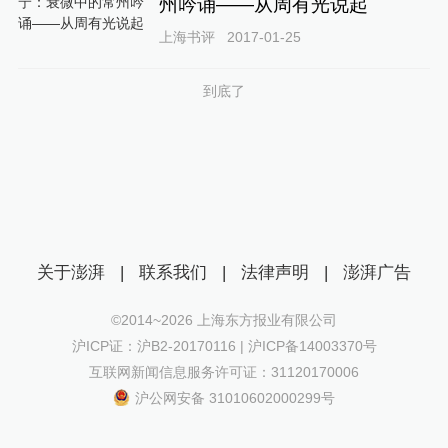
州吟诵——从周有光说起
上海书评
2017-01-25
到底了
关于澎湃
|
联系我们
|
法律声明
|
澎湃广告
©2014~
2026
上海东方报业有限公司
沪ICP证：沪B2-20170116 | 沪ICP备14003370号
互联网新闻信息服务许可证：31120170006
沪公网安备 31010602000299号