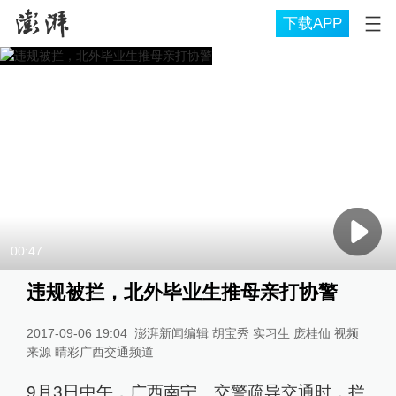
下载APP
00:47
违规被拦，北外毕业生推母亲打协警
2017-09-06 19:04
澎湃新闻编辑 胡宝秀 实习生 庞桂仙 视频
来源 睛彩广西交通频道
9月3日中午，广西南宁。交警疏导交通时，拦