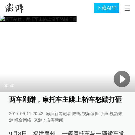
下载APP
00:40
两车剐蹭，摩托车主跳上轿车怒踹打砸
2017-09-11 20:42
澎湃新闻记者 陆鸣 视频编辑 忻燕 视频来
源 综合网络
来源：
澎湃新闻
9月8日，福建泉州，一辆摩托车与一辆轿车发