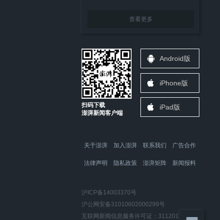
查看更多
Android版
iPhone版
扫码下载
iPad版
澎湃新闻客户端
关于澎湃
加入澎湃
联系我们
广告合作
法律声明
隐私政策
澎湃矩阵
新闻报料
沪ICP备14003370号
沪公网安备31010602000299号
互联网新闻信息服务许可证：31120170006