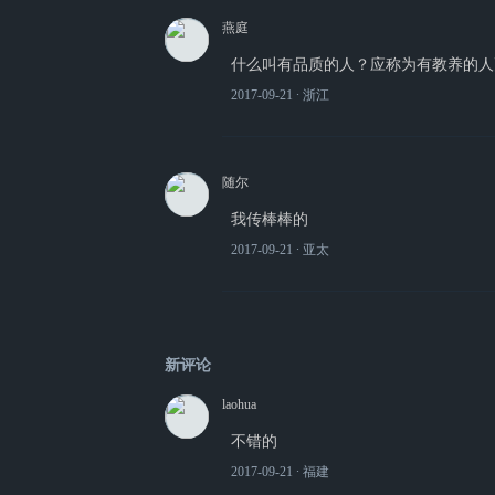
燕庭
什么叫有品质的人？应称为有教养的人
2017-09-21
∙ 浙江
随尔
我传棒棒的
2017-09-21
∙ 亚太
新评论
laohua
不错的
2017-09-21
∙ 福建