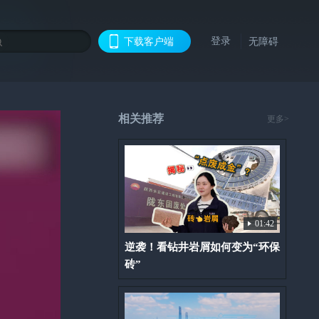
登录
下载客户端
无障碍
相关推荐
更多>
01:42
逆袭！看钻井岩屑如何变为“环保
砖”