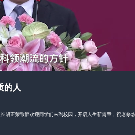
质的人
上，校长胡正荣致辞欢迎同学们来到校园，开启人生新篇章，祝愿修