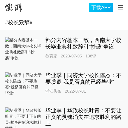
下载APP
#
校长致辞
#
部分内容基本一致，西南大学校
长毕业典礼致辞引“抄袭”争议
教育家
2023-07-05
138
评
毕业季｜同济大学校长陈杰：不
要质疑“我是否真的已经毕业”
浦江头条
2022-07-01
毕业季｜华政校长叶青：不要让
正义的灵魂消失在追求胜利的路
上