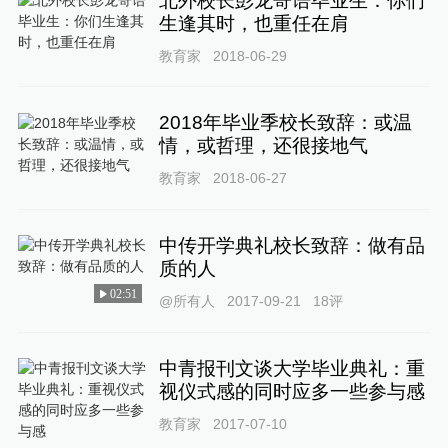
北外校长彭龙寄语毕业生：你们
生逢其时，也重任在肩
教育家
2018-06-29
2018年毕业季校长致辞：或温
情，或哲理，还很接地气
教育家
2018-06-27
中传开学典礼校长致辞：做有品
质的人
02:51
@所有人
2017-09-21
18
评
中青报刊文谈大学毕业典礼：重
视仪式感的同时应多一些参与感
教育家
2017-07-10