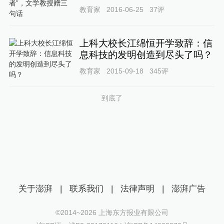
教育家
2016-06-25
37
评
上科大校长江绵恒开学致辞：信
息科技的发明创造到尽头了吗？
教育家
2015-09-18
345
评
到底了
关于澎湃
|
联系我们
|
法律声明
|
澎湃广告
©2014~
2026
上海东方报业有限公司