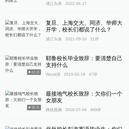
浦江头条
2022-06-17
复旦、上海交大、同济、华师大
开学，校长们都说了什么？
浦江头条
2021-09-16
31
评
耶鲁校长毕业致辞：要清楚自己
支持什么
03:20
World湃
2019-05-19
47
评
最接地气校长致辞：欠你们一个
女朋友
02:31
锋线视频
2018-07-04
489
评