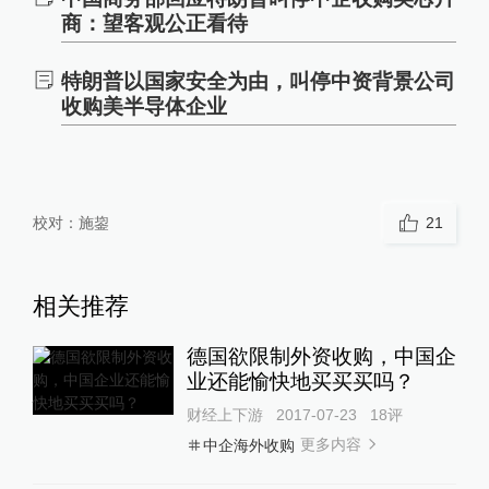
商：望客观公正看待
特朗普以国家安全为由，叫停中资背景公司
收购美半导体企业
校对：
施鋆
21
相关推荐
德国欲限制外资收购，中国企
业还能愉快地买买买吗？
财经上下游
2017-07-23
18
评
更多内容
中企海外收购