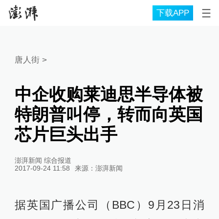
下载APP
唐人街
>
中企收购莱迪思半导体被
特朗普叫停，转而向英国
芯片巨头出手
澎湃新闻 综合报道
2017-09-24 11:58
来源：
澎湃新闻
据英国广播公司（BBC）9月23日消