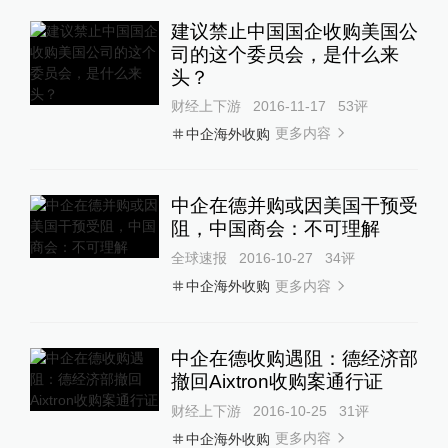
建议禁止中国国企收购美国公
司的这个委员会，是什么来
头？
财经上下游
2016-11-17
53
评
更多内容
中企海外收购
中企在德并购或因美国干预受
阻，中国商会：不可理解
全球速报
2016-10-27
34
评
更多内容
中企海外收购
中企在德收购遇阻：德经济部
撤回Aixtron收购案通行证
财经上下游
2016-10-25
31
评
更多内容
中企海外收购