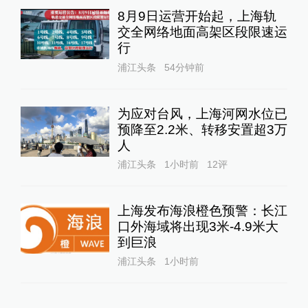
8月9日运营开始起，上海轨
交全网络地面高架区段限速运
行
浦江头条
54分钟前
为应对台风，上海河网水位已
预降至2.2米、转移安置超3万
人
浦江头条
1小时前
12
评
上海发布海浪橙色预警：长江
口外海域将出现3米-4.9米大
到巨浪
浦江头条
1小时前