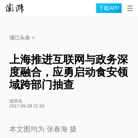
下载APP
浦江头条
>
上海推进互联网与政务深
度融合，应勇启动食安领
域跨部门抽查
澎湃讯
2017-09-28 21:50
本文图均为 张春海 摄