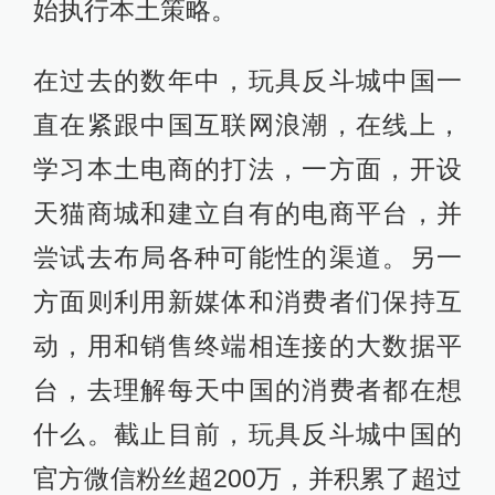
始执行本土策略。
在过去的数年中，玩具反斗城中国一
直在紧跟中国互联网浪潮，在线上，
学习本土电商的打法，一方面，开设
天猫商城和建立自有的电商平台，并
尝试去布局各种可能性的渠道。另一
方面则利用新媒体和消费者们保持互
动，用和销售终端相连接的大数据平
台，去理解每天中国的消费者都在想
什么。截止目前，玩具反斗城中国的
官方微信粉丝超200万，并积累了超过