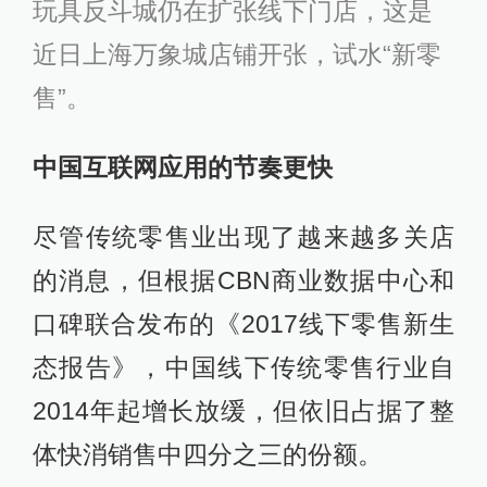
玩具反斗城仍在扩张线下门店，这是
近日上海万象城店铺开张，试水“新零
售”。
中国互联网
应用的节奏更快
尽管传统零售业出现了越来越多关店
的消息，但根据CBN商业数据中心和
口碑联合发布的《2017线下零售新生
态报告》，中国线下传统零售行业自
2014年起增长放缓，但依旧占据了整
体快消销售中四分之三的份额。