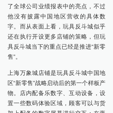
了全球公司业绩报表中的亮点，不过
他没有披露中国地区营收的具体数
字。而从表面上看，玩具反斗城似乎
还在执行开设更多店铺的策略，但玩
具反斗城当下的重点已经是推进“新零
售”。
上海万象城店铺是玩具反斗城中国地
区“新零售”战略启动后的第一个样板产
物。店内配备乐数字、互动设备，设
置一些数码体验区域，顾客可以与货