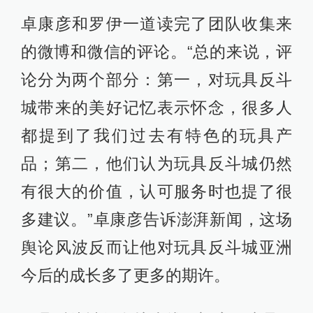
卓康彦和罗伊一道读完了团队收集来
的微博和微信的评论。“总的来说，评
论分为两个部分：第一，对玩具反斗
城带来的美好记忆表示怀念，很多人
都提到了我们过去有特色的玩具产
品；第二，他们认为玩具反斗城仍然
有很大的价值，认可服务时也提了很
多建议。”卓康彦告诉澎湃新闻，这场
舆论风波反而让他对玩具反斗城亚洲
今后的成长多了更多的期许。