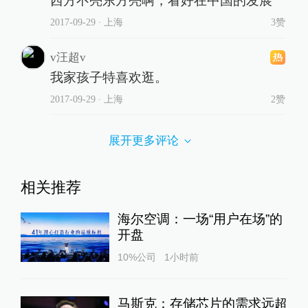
西方不亮东方亮啊，看好在中国的发展
2017-09-29
∙ 上海
3赞
v汪超v
我家孩子特喜欢逛。
2017-09-29
∙ 上海
2赞
展开更多评论
相关推荐
海尔空调：一场“用户在场”的
开盘
10%公司
1小时前
马斯克：存储芯片的需求远超