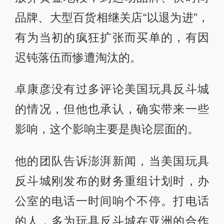
品牌、大型百货相继关店“以退为进”，
有为当初的疯狂扩张而买单的，有因
迟钝落伍而惨遭淘汰的。
卓康彦没有过多评论美国玩具反斗城
的情况，但他也承认，确实带来一些
影响，这个影响主要是舆论层面的。
他的团队告诉澎湃新闻，当美国玩具
反斗城刚发布的财务重组计划时，办
公室的电话一时间响个不停。打电话
的人，多为玩具反斗城在亚洲的合作