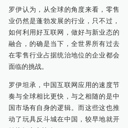
罗伊认为，从全球的角度来看，零售
业仍然是蓬勃发展的行业，只不过，
如何利用好互联网，做好与新业态的
融合，的确是当下，全世界所有过去
在零售行业占据统治地位的企业都会
面临的挑战。
罗伊坦承，中国互联网应用的速度节
奏与全球相比更快，与之相随的是中
国市场有自身的逻辑。而这些这也推
动了玩具反斗城在中国，较早地就开