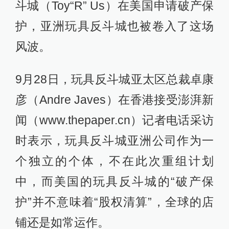
斗城（Toy“R” Us）在美国申请破产保
护，亚洲玩具反斗城也被卷入了这场
风波。
9月28日，玩具反斗城亚太区总裁卓康
彦（Andre Javes）在香港接受澎湃新
闻（www.thepaper.cn）记者电话采访
时表示，玩具反斗城亚洲公司作为一
个独立的个体，不在此次重组计划
中，而美国的玩具反斗城的“破产保
护”并不意味着“股权清算”，全球的店
铺还是如常运作。