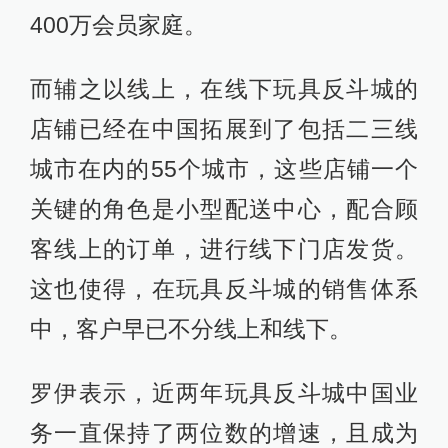
400万会员家庭。
而辅之以线上，在线下玩具反斗城的
店铺已经在中国拓展到了包括二三线
城市在内的55个城市，这些店铺一个
关键的角色是小型配送中心，配合顾
客线上的订单，进行线下门店发货。
这也使得，在玩具反斗城的销售体系
中，客户早已不分线上和线下。
罗伊表示，近两年玩具反斗城中国业
务一直保持了两位数的增速，且成为