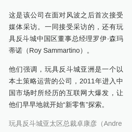
这是该公司在面对风波之后首次接受
媒体采访。一同接受采访的，还有玩
具反斗城中国区董事总经理罗伊·森玛
蒂诺（Roy Sammartino）。
他们强调，玩具反斗城亚洲是一个以
本土策略运营的公司，2011年进入中
国市场时所经历的互联网大爆发，让
他们早早地就开始“新零售”探索。
玩具反斗城亚太区总裁卓康彦（Andre