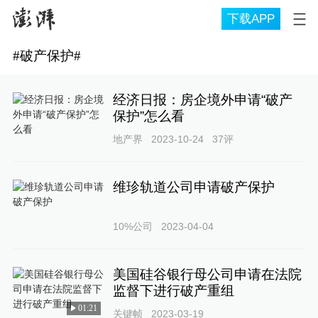
下载APP
#
破产保护
#
经济日报：房企境外申请“破产
保护”怎么看
地产界
2023-10-24
37
评
维珍轨道公司申请破产保护
10%公司
2023-04-04
美国硅谷银行母公司申请在法院
监督下进行破产重组
01:21
关键帧
2023-03-19