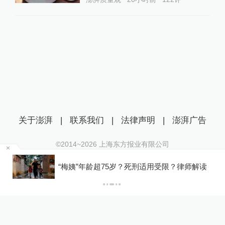
关于澎湃
|
联系我们
|
法律声明
|
澎湃广告
©2014~
2026
上海东方报业有限公司
沪ICP证：沪B2-20170116 | 沪ICP备14003370号
罕
“梅姨”年龄超75岁？死刑适用受限？律师解读
互联网新闻信息服务许可证：31120170006
沪公网安备 31010602000299号