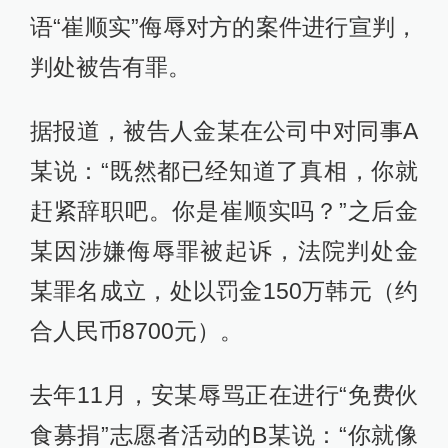
语“崔顺实”侮辱对方的案件进行宣判，
判处被告有罪。
据报道，被告人金某在公司中对同事A
某说：“既然都已经知道了真相，你就
赶紧辞职吧。你是崔顺实吗？”之后金
某因涉嫌侮辱罪被起诉，法院判处金
某罪名成立，处以罚金150万韩元（约
合人民币8700元）。
去年11月，安某辱骂正在进行“免费伙
食募捐”志愿者活动的B某说：“你就像