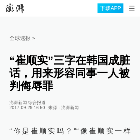
下载APP
全球速报
>
“崔顺实”三字在韩国成脏
话，用来形容同事一人被
判侮辱罪
澎湃新闻 综合报道
2017-09-29 16:50
来源：
澎湃新闻
“你是崔顺实吗？”“像崔顺实一样