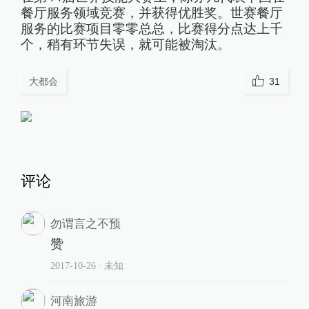
餐厅服务领域竞赛，并获得优胜奖。世赛餐厅
服务的比赛项目零零总总，比赛得分点达上千
个，稍有环节失误，就可能被淘汰。
大都会
31
评论
勿谓言之不预
赞
2017-10-26
∙ 未知
河南旅游