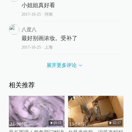
小姐姐真好看
2017-10-25
∙ 河南
八度八
最好别画浓妆。受补了
2017-10-25
∙ 上海
展开更多评论
相关推荐
01:11
02:17
11小时前
13小时前