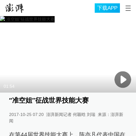
下载APP
01:54
“准空姐”征战世界技能大赛
2017-10-25 07:20
澎湃新闻记者 何颖晗 刘瑞
来源：
澎湃新
闻
在第44届世界技能大赛上，陈亦凡代表中国在