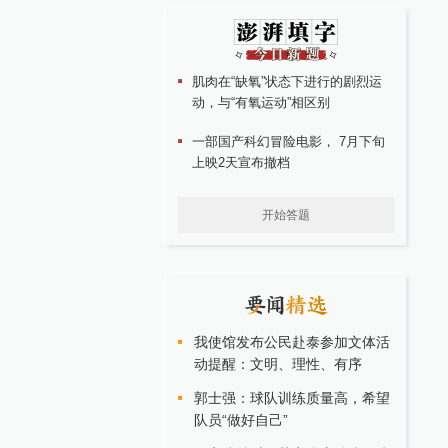
肌肉在“缺氧”状态下进行的剧烈运
动，与“有氧运动”相区别
一部国产科幻冒险电影， 7月下旬
上映2天宣布撤档
开始答题
我使馆发布公民赴泰参加文体活
动提醒：文明、理性、有序
郭士强：球队训练质量高，希望
队员“做好自己”