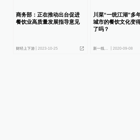
商务部：正在推动出台促进
川菜“一统江湖”多
餐饮业高质量发展指导意见
城市的餐饮文化变
了吗？
财经上下游
2023-10-25
新一线城市研究所
2020-09-08