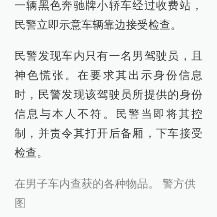
一辆黑色奔驰牌小轿车经过收费站，
民警立即示意车辆靠边接受检查。
民警发现车内只有一名男驾驶员，且
神色慌张。在要求其出示身份信息
时，民警发现该驾驶员所提供的身份
信息与本人不符。民警当即将其控
制，并责令其打开后备厢，下车接受
检查。
在男子车内查获的各种物品
。 警方供
图