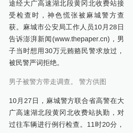
途经大广高速湖北段黄冈北收费站接
受检查时，神色慌张被麻城警方查
获。麻城市公安局工作人员10月28日
告诉澎湃新闻(www.thepaper.cn)，男
子当时想用30万元贿赂民警求放过，
被民警严词拒绝。
男子被警方带走调查。 警方供图
10月27日，麻城警方联合省高警在大
广高速湖北段黄冈北收费站执勤，对
过往车辆进行例行检查。11时20分，