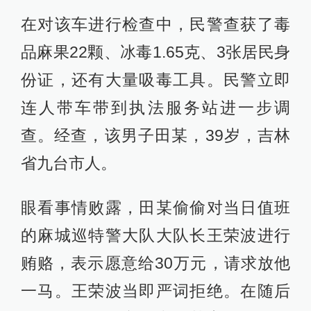
在对该车进行检查中，民警查获了毒
品麻果22颗、冰毒1.65克、3张居民身
份证，还有大量吸毒工具。民警立即
连人带车带到执法服务站进一步调
查。经查，该男子田某，39岁，吉林
省九台市人。
眼看事情败露，田某偷偷对当日值班
的麻城巡特警大队大队长王荣波进行
贿赂，表示愿意给30万元，请求放他
一马。王荣波当即严词拒绝。在随后