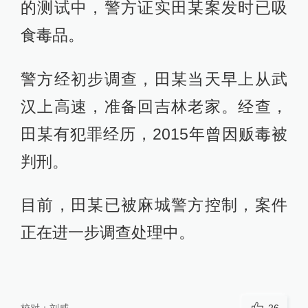
的测试中，警方证实田某案发时已吸
食毒品。
警方经初步调查，田某当天早上从武
汉上高速，准备回吉林老家。经查，
田某有犯罪经历，2015年曾因贩毒被
判刑。
目前，田某已被麻城警方控制，案件
正在进一步调查处理中。
校对：
刘威
26