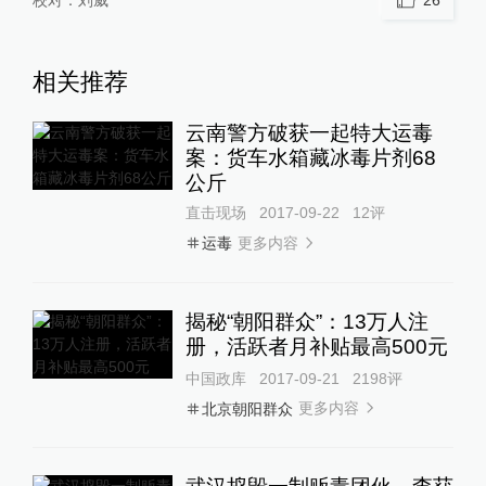
相关推荐
云南警方破获一起特大运毒
案：货车水箱藏冰毒片剂68
公斤
直击现场
2017-09-22
12
评
更多内容
运毒
揭秘“朝阳群众”：13万人注
册，活跃者月补贴最高500元
中国政库
2017-09-21
2198
评
更多内容
北京朝阳群众