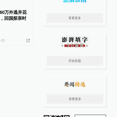
60万外逃并花
，回国探亲时
查看更多
-15
开始答题
查看更多