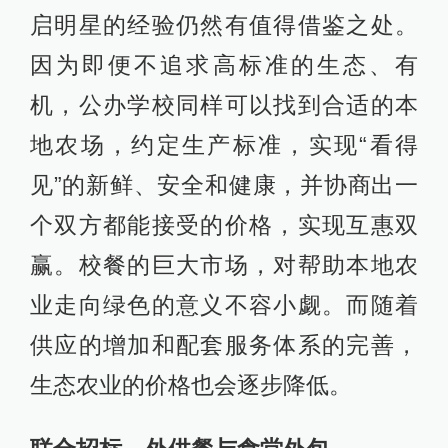
启明星的经验仍然有值得借鉴之处。
因为即便不追求高标准的生态、有
机，公办学校同样可以找到合适的本
地农场，约定生产标准，实现“看得
见”的新鲜、安全和健康，并协商出一
个双方都能接受的价格，实现互惠双
赢。校餐的巨大市场，对帮助本地农
业走向绿色的意义不容小觑。而随着
供应的增加和配套服务体系的完善，
生态农业的价格也会逐步降低。