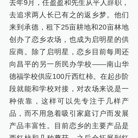
去年9月，任盈盈和先生从平人辞职，
去追求两人长已有之的返乡梦。他们
来到承德，租下25亩耕地和20亩林地
创办了恋乡农场，也成为启明星的供
应商。除了启明星，恋乡目前每周还
向昌平的另一所民办学校——南山华
德福学校供应100斤西红柿。在起步阶
段就能和学校对接，对农场来说是一
种依靠，这样可以先专注于几样产
品，而不用急着吸引家庭订户而发展
产品丰富性。目前恋乡的主要产品是