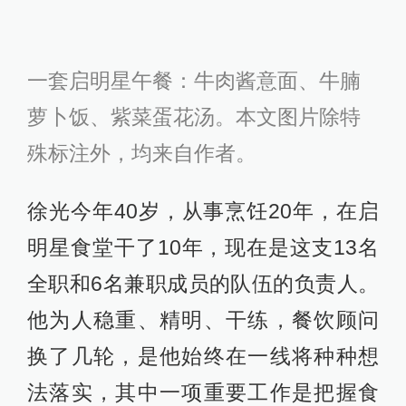
一套启明星午餐：牛肉酱意面、牛腩
萝卜饭、紫菜蛋花汤。本文图片除特
殊标注外，均来自作者。
徐光今年40岁，从事烹饪20年，在启
明星食堂干了10年，现在是这支13名
全职和6名兼职成员的队伍的负责人。
他为人稳重、精明、干练，餐饮顾问
换了几轮，是他始终在一线将种种想
法落实，其中一项重要工作是把握食