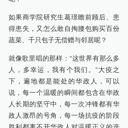
如果商学院研究生葛璟瞻前顾后、患
得患失，又怎么敢自掏腰包购买百份
蔬菜、千只包子无偿赠与邻居呢？
就像歌里唱的那样：“这世界有那么多
人，多幸运，我有个我们。”大疫之
下，遍地都是能处的华政人，可以
说，每一个温暖的瞬间都包含在华政
人长期的坚守中，每一次冲锋都有华
政人激昂的号角，每一场抗疫的阶段
胜利都离不开华政人对温暖正义的选