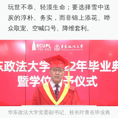
玩世不恭、轻漠生命；要选择雪中送
炭的淳朴、务实，而非锦上添花、哗
众取宠、空喊口号、降维套利。
华东政法大学党委副书记、校长叶青在毕业典