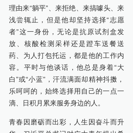
理由来“躺平”、来拒绝、来搞噱头、来
浅尝辄止，但是他却坚持选择“志愿
者”这一身份，无论是抗原试剂盒发
放、核酸检测采样还是蹬车送餐送
药、为人打包托运，都是他的工作内
容。平时与他谈话，他总是身着“大
白”或“小蓝”，汗流满面却精神抖擞，
乐呵呵的，始终选择用自己的一点一
滴、日积月累来服务身边的人。
青春因磨砺而出彩，人生因奋斗而升