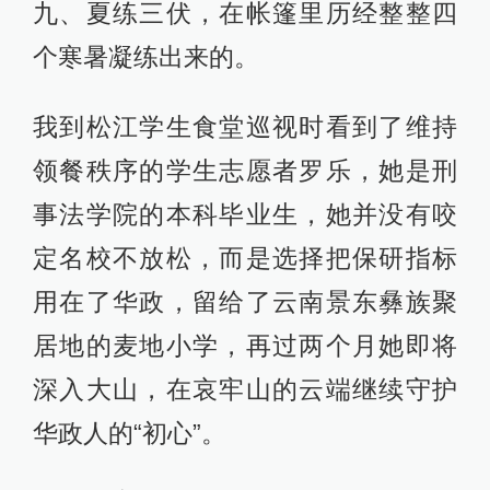
九、夏练三伏，在帐篷里历经整整四
个寒暑凝练出来的。
我到松江学生食堂巡视时看到了维持
领餐秩序的学生志愿者罗乐，她是刑
事法学院的本科毕业生，她并没有咬
定名校不放松，而是选择把保研指标
用在了华政，留给了云南景东彝族聚
居地的麦地小学，再过两个月她即将
深入大山，在哀牢山的云端继续守护
华政人的“初心”。