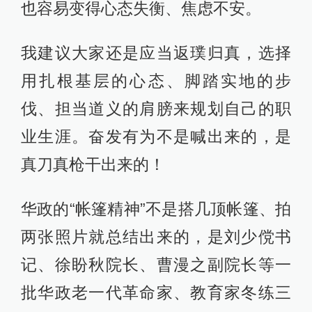
也容易变得心态失衡、焦虑不安。
我建议大家还是应当返璞归真，选择
用扎根基层的心态、脚踏实地的步
伐、担当道义的肩膀来规划自己的职
业生涯。奋发有为不是喊出来的，是
真刀真枪干出来的！
华政的“帐篷精神”不是搭几顶帐篷、拍
两张照片就总结出来的，是刘少傥书
记、徐盼秋院长、曹漫之副院长等一
批华政老一代革命家、教育家冬练三