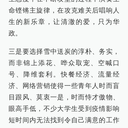
命铿锵主旋律，在攻克难关后唱响人
生的新乐章，让清澈的爱，只为华
政。
三是要选择雪中送炭的淳朴、务实，
而非锦上添花、哗众取宠、空喊口
号、降维套利。快餐经济、流量经
济、网络营销使得一些青年人时而盲
目跟风、莫衷一是，时而恃才傲物、
眼高手低，不少大学生受到疫情影响
短时间内无法找到令自己满意的工作