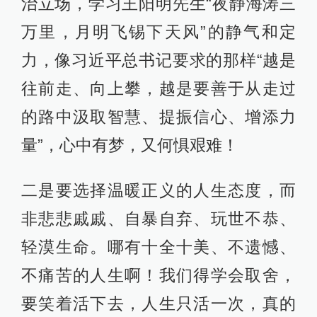
治立场，学习王阳明先生“夜静海涛三
万里，月明飞锡下天风”的静气和定
力，像习近平总书记要求的那样“越是
往前走、向上攀，越是要善于从走过
的路中汲取智慧、提振信心、增添力
量”，心中有梦，又何惧艰难！
二是要选择温暖正义的人生态度，而
非悲悲戚戚、自暴自弃、玩世不恭、
轻漠生命。哪有十全十美、不遗憾、
不痛苦的人生啊！我们得学会取舍，
要笑着活下去，人生只活一次，真的