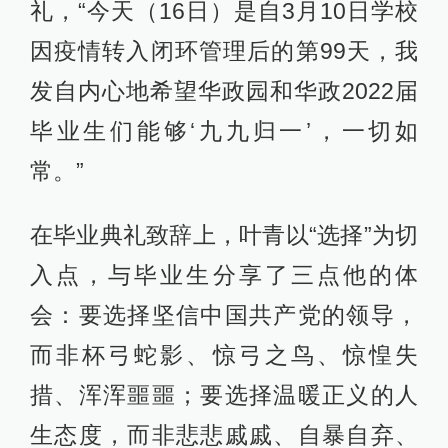
礼，“今天（16日）是自3月10日学校
因疫情转入闭环管理后的第99天，我
发自内心地希望华政园和华政2022届
毕业生们能够‘九九归一’，一切如
常。”
在毕业典礼致辞上，叶青以“选择”为切
入点，与毕业生分享了三点他的体
会：要选择坚信中国共产党的领导，
而非杯弓蛇影、惊弓之鸟、惊惶失
措、浑浑噩噩；要选择温暖正义的人
生态度，而非悲悲戚戚、自暴自弃、