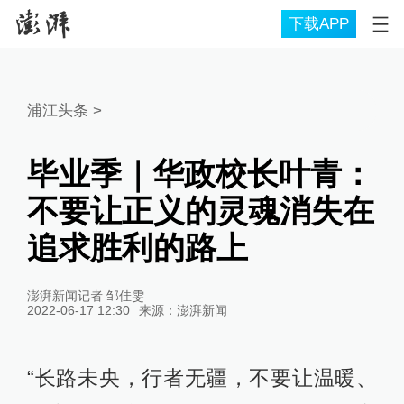
下载APP
浦江头条
>
毕业季｜华政校长叶青：
不要让正义的灵魂消失在
追求胜利的路上
澎湃新闻记者 邹佳雯
2022-06-17 12:30
来源：
澎湃新闻
“长路未央，行者无疆，不要让温暖、