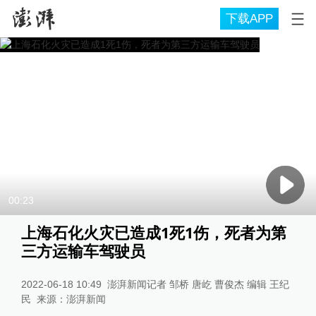
下载APP
00:23
上海石化火灾已造成1死1伤，死者为第
三方运输车驾驶员
2022-06-18 10:49
澎湃新闻记者 邹桥 唐屹 曹俊杰 编辑 王纪
民
来源：
澎湃新闻