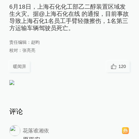
6月18日，上海石化化工部乙二醇装置区域发
生火灾。据@上海石化在线 的通报，目前事故
导致上海石化1名员工手臂轻微擦伤，1名第三
方运输车辆驾驶员死亡。
责任编辑：
赵昀
校对：
张亮亮
暖闻湃
120
评论
花落谁湘依