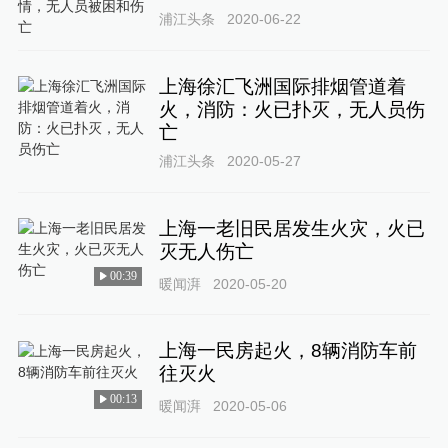
浦江头条
2020-06-22
上海徐汇飞洲国际排烟管道着
火，消防：火已扑灭，无人员伤
亡
浦江头条
2020-05-27
上海一老旧民居发生火灾，火已
灭无人伤亡
00:39
暖闻湃
2020-05-20
上海一民房起火，8辆消防车前
往灭火
00:13
暖闻湃
2020-05-06