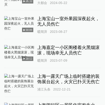
00:10
大都会
2024-05-22
上海宝山一室外果园深夜起火，
无人员伤亡
00:09
暖闻湃
2023-08-27
上海嘉定一小区阁楼着火黑烟滚
滚，现场幸无人员伤亡
00:12
暖闻湃
2023-07-09
上海一露天广场上临时搭建的装
饰展台起火，火灾已扑灭无伤亡
浦江头条
2022-12-21