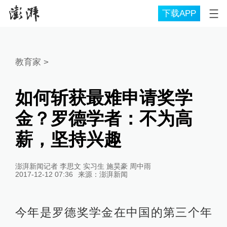
下载APP
教育家
>
如何斩获最难申请奖学
金？罗德学者：不为高
薪，坚持兴趣
澎湃新闻记者 李思文 实习生 施昊豪 周中雨
2017-12-12 07:36
来源：
澎湃新闻
今年是罗德奖学金在中国的第三个年