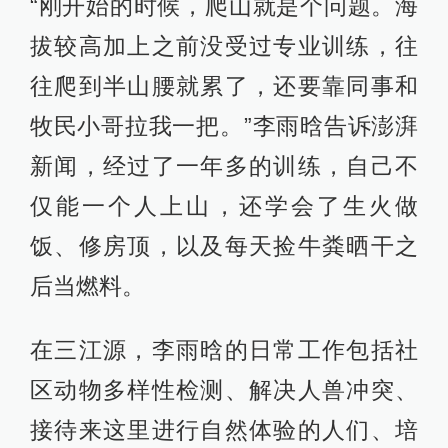
“刚开始的时候，爬山就是个问题。海
拔较高加上之前没受过专业训练，往
往爬到半山腰就累了，还要靠同事和
牧民小哥拉我一把。”李雨晗告诉澎湃
新闻，经过了一年多的训练，自己不
仅能一个人上山，还学会了生火做
饭、修房顶，以及每天捡牛粪晒干之
后当燃料。
在三江源，李雨晗的日常工作包括社
区动物多样性检测、解决人兽冲突、
接待来这里进行自然体验的人们、培