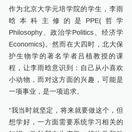
作为北京大学元培学院的学生，李雨
晗本科主修的是PPE(哲学
Philosophy、政治学Politics、经济学
Economics)。然而在大四时，北大保
护生物学的著名学者吕植教授的课
程，让李雨晗意识到：自己从小喜欢
小动物，而对这方面的兴趣，可能是
一项事业，是一项追求。
“我当时就坚定，将来就要做这个，但
想学好，一方面需要系统学习相关的