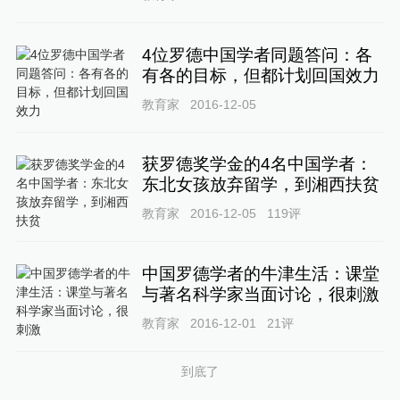
4位罗德中国学者同题答问：各
有各的目标，但都计划回国效力
教育家
2016-12-05
获罗德奖学金的4名中国学者：
东北女孩放弃留学，到湘西扶贫
教育家
2016-12-05
119
评
中国罗德学者的牛津生活：课堂
与著名科学家当面讨论，很刺激
教育家
2016-12-01
21
评
到底了