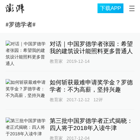
下载APP
#
罗德学者
#
对话｜中国罗德学者张园：希望
我的建筑设计能照料更多普通人
教育家
2019-12-14
如何斩获最难申请奖学金？罗德
学者：不为高薪，坚持兴趣
教育家
2017-12-12
12
评
第三批中国罗德学者正式揭晓：
四人将于2018年入读牛津
教育家
2017-12-04