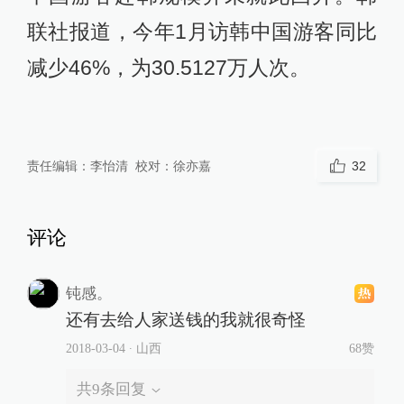
联社报道，今年1月访韩中国游客同比
减少46%，为30.5127万人次。
责任编辑：
李怡清
校对：
徐亦嘉
32
评论
钝感。
还有去给人家送钱的我就很奇怪
2018-03-04
∙ 山西
68赞
共
9
条回复