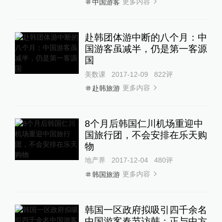
更多内容
中国游客
赴韩团体游中断的八个月：中
国游客虽减半，仍是第一客源
国
美数课
2017-12-09
822
评
更多内容
赴韩旅游
8个月后韩国仁川机场重迎中
国旅行团，不会安排在乐天购
物
地产界
2017-12-04
480
评
更多内容
韩国旅游
韩国一区政府拟吸引四千余名
中国游客春节访韩：正与中方