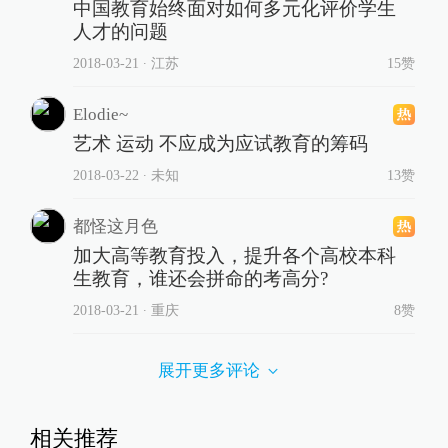
中国教育始终面对如何多元化评价学生
人才的问题
2018-03-21
∙ 江苏
15赞
Elodie~
艺术 运动 不应成为应试教育的筹码
2018-03-22
∙ 未知
13赞
都怪这月色
加大高等教育投入，提升各个高校本科
生教育，谁还会拼命的考高分?
2018-03-21
∙ 重庆
8赞
展开更多评论
相关推荐