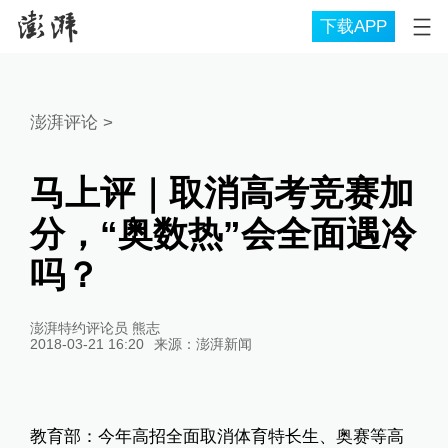
下载APP
澎湃评论
>
马上评｜取消高考竞赛加
分，“奥数热”会全面遇冷
吗？
澎湃特约评论员 熊志
2018-03-21 16:20
来源：
澎湃新闻
教育部：今年高招全面取消体育特长生、奥赛等高