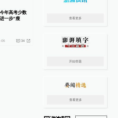
今年高考少数
进一步“瘦
查看更多
-06
34
开始答题
查看更多