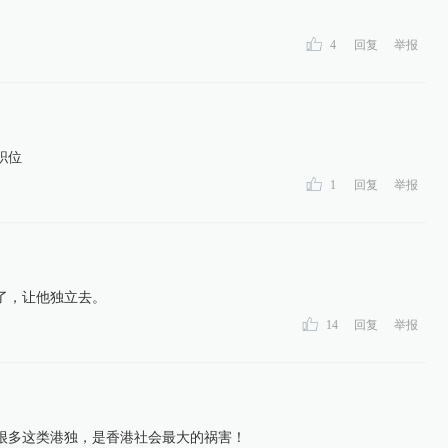
4
回复
举报
职位
1
回复
举报
了，让他独立去。
14
回复
举报
很多这类港独，是香港社会最大的祸害！