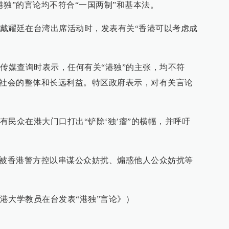
港独”的言论均不符合“一国两制”和基本法。
戴耀廷在台湾出席活动时，发表有关“香港可以考虑成
应传媒查询时表示，任何有关“港独”的主张，均不符
港社会的整体和长远利益。特区政府表示，对有关言论
有民众在港大门口打出“铲除‘独’瘤”的横幅，并呼吁
，被香港警方控以串谋公众妨扰、煽惑他人公众妨扰等
港大学教员在台发表“港独”言论》）