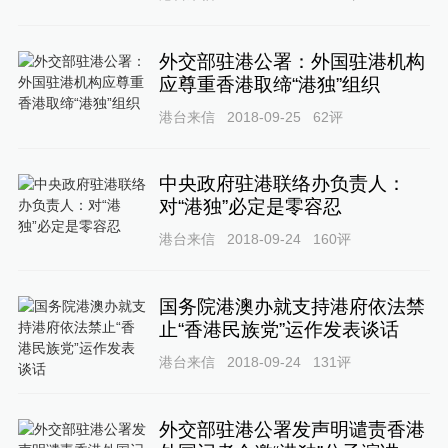
外交部驻港公署：外国驻港机构
应尊重香港取缔“港独”组织
港台来信
2018-09-25
62
评
中央政府驻港联络办负责人：
对“港独”必定是零容忍
港台来信
2018-09-24
160
评
国务院港澳办就支持港府依法禁
止“香港民族党”运作发表谈话
港台来信
2018-09-24
131
评
外交部驻港公署发声明谴责香港