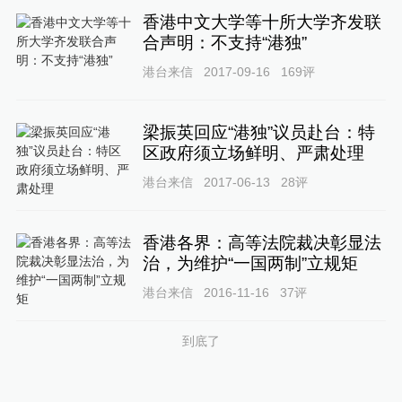
香港中文大学等十所大学齐发联
合声明：不支持“港独”
港台来信
2017-09-16
169
评
梁振英回应“港独”议员赴台：特
区政府须立场鲜明、严肃处理
港台来信
2017-06-13
28
评
香港各界：高等法院裁决彰显法
治，为维护“一国两制”立规矩
港台来信
2016-11-16
37
评
到底了