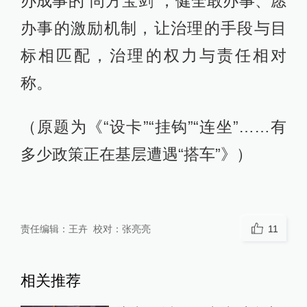
办成事的“尚方宝剑”，健全敢办事、愿
办事的激励机制，让治理的手段与目
标相匹配，治理的权力与责任相对
称。
（原题为《“设卡”“挂钩”“连坐”……有
多少政策正在基层遭遇“搭车”》）
责任编辑：
王卉
校对：
张亮亮
11
相关推荐