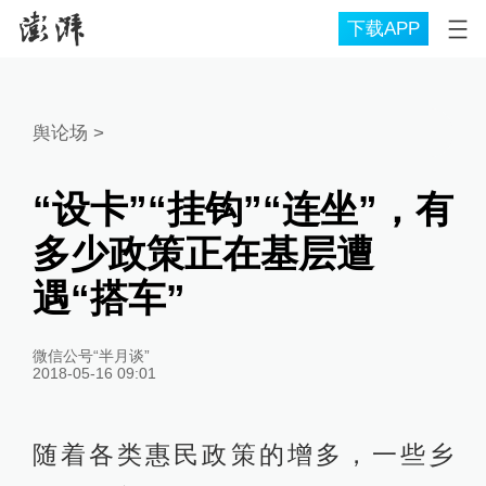
下载APP
舆论场
>
“设卡”“挂钩”“连坐”，有
多少政策正在基层遭
遇“搭车”
微信公号“半月谈”
2018-05-16 09:01
随着各类惠民政策的增多，一些乡