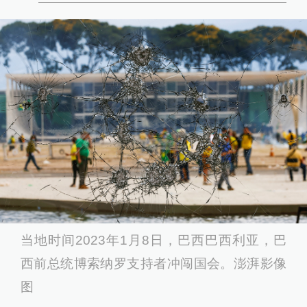
当地时间2023年1月8日，巴西巴西利亚，巴
西前总统博索纳罗支持者冲闯国会。澎湃影像
图