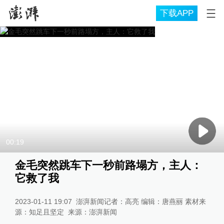
下载APP
00:19
金毛突然跳车下一秒前路塌方，主人：
它救了我
2023-01-11 19:07
澎湃新闻记者：高亮 编辑：唐燕丽 素材来
源：知足且坚定
来源：
澎湃新闻