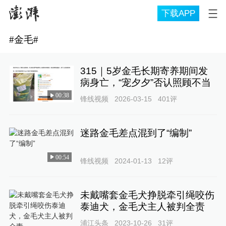
下载APP
#
金毛
#
315｜5岁金毛长期寄养期间发
病身亡，“宠夕夕”否认照顾不当
00:38
锋线视频
2026-03-15
401
评
迷路金毛差点混到了“编制”
00:54
锋线视频
2024-01-13
12
评
未戴嘴套金毛犬挣脱牵引绳咬伤
泰迪犬，金毛犬主人被判全责
浦江头条
2023-10-26
31
评