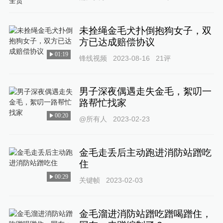
未拴绳金毛犬扑倒抱狗女子，双
方已达成赔偿协议
01:19
锋线视频
2023-08-16
21
评
男子深夜偶遇走失金毛，絮叨一
路帮忙找家
00:20
@所有人
2023-02-23
金毛走丢后主动跑进消防站蹭吃
住
00:29
关键帧
2023-02-03
金毛溜进消防站蹭吃蹭喝蹭住，