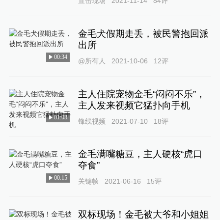
直击现场
2021-11-14
84
评
金毛犬假期走丢，被民警抱回派
出所
00:34
@所有人
2021-10-06
12
评
主人住院宠物金毛“闷闷不乐”，
主人发来视频它猛扑向手机
01:03
锋线视频
2021-07-10
18
评
金毛满嘴糖豆，主人硬核“虎口
夺食”
00:15
关键帧
2021-06-16
15
评
双标现场！金毛被大爷和小姐姐