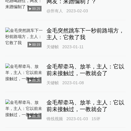
网友：来蹭编制了？
00:29
@所有人
2023-02-03
金毛突然跳车下一秒前路塌方，
主人：它救了我
00:19
关键帧
2023-01-11
金毛帮牵马、放羊，主人：它以
前未接触过，一教就会了
00:26
关键帧
2023-01-08
金毛帮牵马、放羊，主人：它以
前未接触过，一教就会了
00:39
锋线视频
2023-01-03
15
评