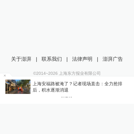
关于澎湃
|
联系我们
|
法律声明
|
澎湃广告
©2014~
2026
上海东方报业有限公司
沪ICP证：沪B2-20170116 | 沪ICP备14003370号
运，
上海安福路被淹了？记者现场直击：全力抢排
互联网新闻信息服务许可证：31120170006
后，积水逐渐消退
沪公网安备 31010602000299号