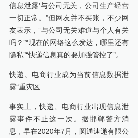
信息泄露’与公司无关，公司生产经营
一切正常。”但网友并不买账，不少网
友表示，“与公司无关难道与个人有关
吗？”“现在的网络这么发达，哪里还有
隐私”“快递信息真的要加强管控了”。
快递、电商行业成为当前信息数据泄
露“重灾区
事实上，快递、电商行业出现信息泄
露事件不止这一次。据邯郸警方消
息，早在2020年7月，圆通速递有限公