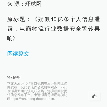
来 源：环球网
原标题：《疑似45亿条个人信息泄
露，电商物流行业数据安全警铃再
响》
阅读原文
特别声明
本文为澎湃号作者或机构在澎湃新闻上传
并发布，仅代表该作者或机构观点，不代
表澎湃新闻的观点或立场，澎湃新闻仅提
供信息发布平台。申请澎湃号请用电脑访
问https://renzheng.thepaper.cn。