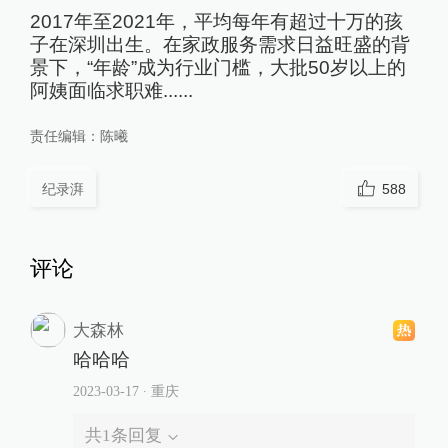
2017年至2021年，平均每年有超过十万的孩
子在深圳出生。在家政服务需求日益旺盛的背
景下，“年龄”成为行业门槛，大批50岁以上的
阿姨面临求职难......
责任编辑：
陈曦
纪录湃
588
评论
大森林
哈哈哈
2023-03-17
∙ 重庆
共
1
条回复