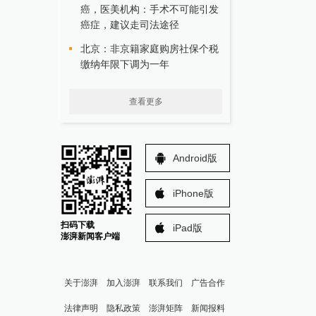
癌，医美机构：手术不可能引发
癌症，建议走司法途径
北京：非京籍家庭购房社保个税
缴纳年限下调为一年
查看更多
Android版
iPhone版
扫码下载
iPad版
澎湃新闻客户端
关于澎湃
加入澎湃
联系我们
广告合作
法律声明
隐私政策
澎湃矩阵
新闻报料