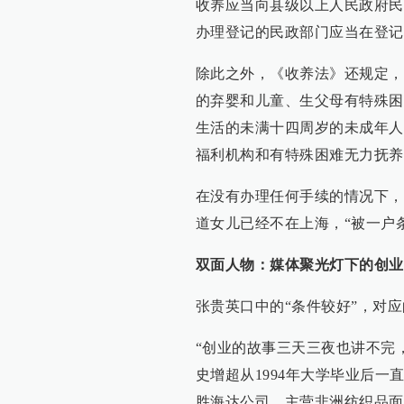
收养应当向县级以上人民政府民
办理登记的民政部门应当在登记
除此之外，《收养法》还规定，
的弃婴和儿童、生父母有特殊困
生活的未满十四周岁的未成年人
福利机构和有特殊困难无力抚养
在没有办理任何手续的情况下，王
道女儿已经不在上海，“被一户
双面人物：媒体聚光灯下的创业
张贵英口中的“条件较好”，对
“创业的故事三天三夜也讲不完
史增超从1994年大学毕业后一
胜海达公司，主营非洲纺织品面