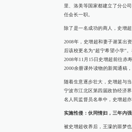
里、洛美等国家都建立了分公司
任会长一职。
除了是一名成功的商人，史增超
2008年，史增超和妻子谢某
后该校更名为“超宁希望小学”
2008年11月15日史增超前
2000余册课外读物的新闻通
随着生意逐步壮大，史增超与当
宁波市江北区第四届政协经济界别
名人民监督员名单中，史增超亦
实施性侵：伙同情妇，三年内强
被史增超收养后，王濛的噩梦也