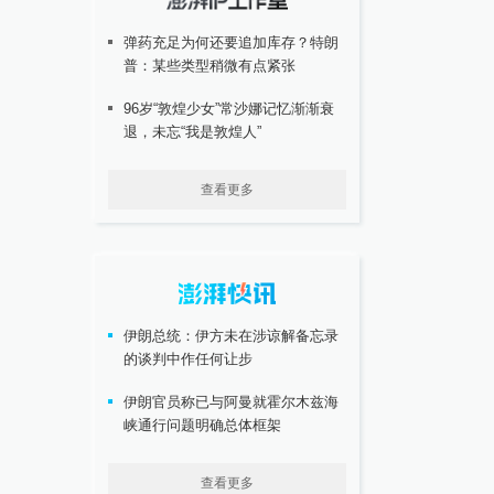
弹药充足为何还要追加库存？特朗
普：某些类型稍微有点紧张
96岁“敦煌少女”常沙娜记忆渐渐衰
退，未忘“我是敦煌人”
查看更多
伊朗总统：伊方未在涉谅解备忘录
的谈判中作任何让步
伊朗官员称已与阿曼就霍尔木兹海
峡通行问题明确总体框架
查看更多