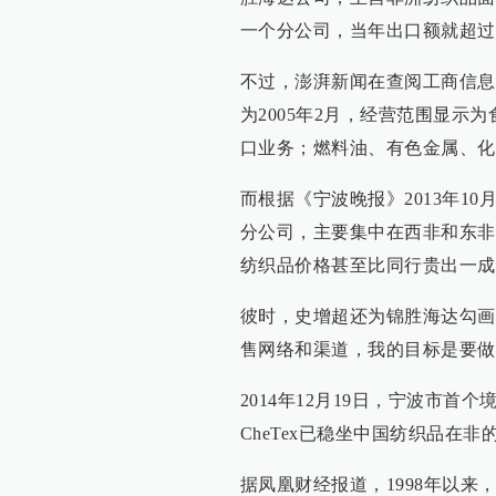
一个分公司，当年出口额就超过了
不过，澎湃新闻在查阅工商信息
为2005年2月，经营范围显
口业务；燃料油、有色金属、化
而根据《宁波晚报》2013年1
分公司，主要集中在西非和东非，
纺织品价格甚至比同行贵出一成
彼时，史增超还为锦胜海达勾画
售网络和渠道，我的目标是要做非
2014年12月19日，宁波市
CheTex已稳坐中国纺织品在非
据凤凰财经报道，1998年以