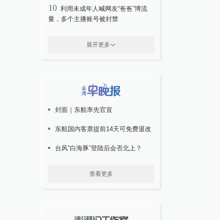
10
利用未成年人喊网友“爸爸”博流
量，多个主播账号被封禁
展开更多
封面｜东航率先官宣
东航国内客票提前14天可免费退改
台风“白海豚”登陆后会否北上？
查看更多