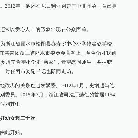
。2012年，他还在尼日利亚创建了中非商会，自己担
还常以爱心人士的形象出现在公众面前。
出资为浙江省丽水市松阳县赤寿乡中心小学修建教学楼，
。在共青团浙江省丽水市委员会官网上，至今仍可找到
往赤寿乡超宁希望小学走“亲家”，看望慰问师生，并捐赠
稿，一时任团市委副书记也陪同走访。
地政界的关系也越发紧密。2012年1月，史增超当选
委员。2015年7月，浙江省司法厅选任的首届1154
位列其中。
奸幼女超二十次
由此开始。