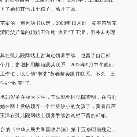
下了她和其他几个孩子，离开了家。
春苗案的一审判决书认定，2008年10月份，黄春苗冒充
濛同父异母的姐姐王洋处“收养”了王濛，但并未办理
其在孤儿院网站上咨询过领养手续，也留了自己邮
个月，史增超用邮箱跟其联系，2008年9月中旬他们
工作忙，以后他“老婆”黄春苗会跟其联系。不久，王
住处“收养”了。
一名21岁的在校大学生，宁波
鄞州区
法院查明，在与史
她在网上发帖领养一个年龄较小的女孩子，黄春苗应
王洋在孤儿院网站上领养手续咨询栏下留的邮箱。
月出台的《中华人民共和国收养法》第十五条明确规定，