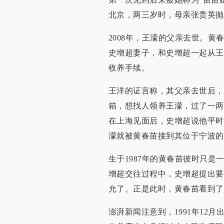
北京，两三岁时，母亲张贵英抛
2008年，王濛的父亲去世。黄
史增超妻子，和史增超一起从王
收养手续。
王洋的证言称，其父亲去世后，
箱，想找人领养王濛，过了一两
在上海见面后，史增超说他平时
濛就被黄春苗接到其位于宁波的
生于1987年的黄春苗彼时只是
增超交往过程中，史增超提出要
允了。正是此时，黄春苗看到了
澎湃新闻注意到，1991年12