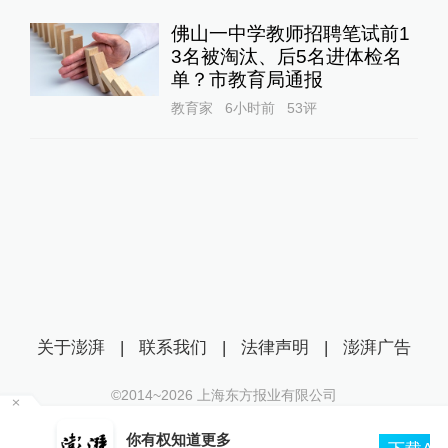
佛山一中学教师招聘笔试前1
3名被淘汰、后5名进体检名
单？市教育局通报
教育家
6小时前
53
评
关于澎湃
|
联系我们
|
法律声明
|
澎湃广告
©2014~
2026
上海东方报业有限公司
沪ICP证：沪B2-20170116 | 沪ICP备14003370号
你有权知道更多
互联网新闻信息服务许可证：31120170006