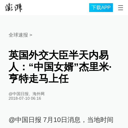
下载APP
全球速报
>
英国外交大臣半天内易
人：“中国女婿”杰里米·
亨特走马上任
@中国日报、海外网
2018-07-10 06:16
@中国日报 7月10日消息，当地时间