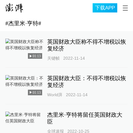
下载APP
#
杰里米·亨特
#
英国财政大臣称不得不增税以恢
复经济
01:13
关键帧
2022-11-14
英国财政大臣：不得不增税以恢
复经济
01:13
World湃
2022-11-14
杰里米·亨特将留任英国财政大
臣
全球速报
2022-10-25