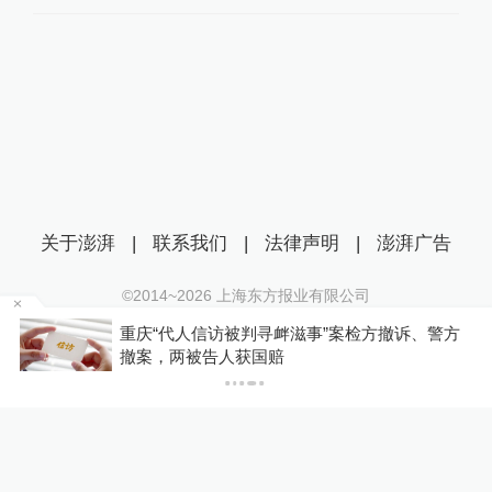
关于澎湃
|
联系我们
|
法律声明
|
澎湃广告
©2014~
2026
上海东方报业有限公司
沪ICP证：沪B2-20170116 | 沪ICP备14003370号
重庆“代人信访被判寻衅滋事”案检方撤诉、警方
互联网新闻信息服务许可证：31120170006
撤案，两被告人获国赔
沪公网安备 31010602000299号