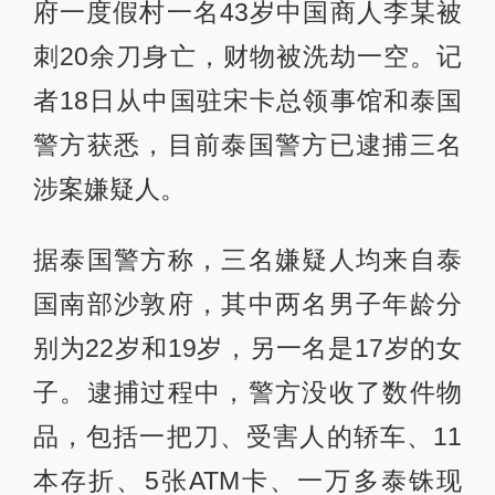
府一度假村一名43岁中国商人李某被
刺20余刀身亡，财物被洗劫一空。记
者18日从中国驻宋卡总领事馆和泰国
警方获悉，目前泰国警方已逮捕三名
涉案嫌疑人。
据泰国警方称，三名嫌疑人均来自泰
国南部沙敦府，其中两名男子年龄分
别为22岁和19岁，另一名是17岁的女
子。逮捕过程中，警方没收了数件物
品，包括一把刀、受害人的轿车、11
本存折、5张ATM卡、一万多泰铢现