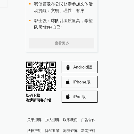
我使馆发布公民赴泰参加文体活
动提醒：文明、理性、有序
郭士强：球队训练质量高，希望
队员“做好自己”
查看更多
Android版
iPhone版
扫码下载
iPad版
澎湃新闻客户端
关于澎湃
加入澎湃
联系我们
广告合作
法律声明
隐私政策
澎湃矩阵
新闻报料