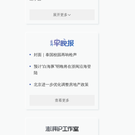
展开更多
封面｜泰国校园再响枪声
预计“白海豚”明晚将在浙闽沿海登
陆
北京进一步优化调整房地产政策
查看更多