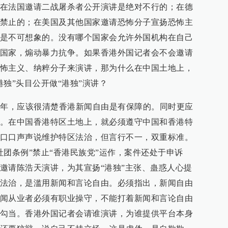
在法国邀请二战屠杀者公开演讲是绝对不行的；在德
禁止的；在美国及其他国家邀请恐怖分子宣扬恐怖主
是不可想象的。没有哪个国家会允许外国机构在自己
国家，煽动暴力抗争。如果香港外国记者会不会邀请
怖主义、纳粹分子来演讲，那为什么在中国土地上，
独”头目公开做“港独”演讲？
0年，应该很清楚香港新闻自由是有保障的。同时更应
。在中国香港特区土地上，就必须遵守中国和香港特
口口声声说维护特区法治，但言行不一，双重标准。
社团条例”禁止“香港民族党”运作，案件还处于申诉
邀请陈浩天演讲，为其宣扬“港独”主张、蛊惑人心提
法治，是滥用新闻和言论自由。必须指出，新闻自由
闻从业者必须有职业操守，不能打着新闻和言论自由
勾当。香港外国记者会请谁演讲，为谁提供平台本身