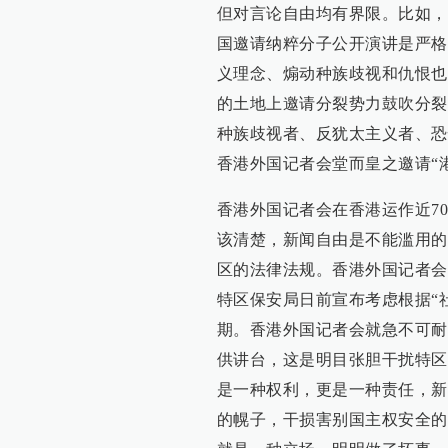
但对言论自由均有界限。比如，
国邀请纳粹分子公开演讲是严格
义理念、煽动种族歧视和仇恨也
的土地上邀请分裂势力鼓吹分裂
种族歧视者、反犹太主义者、恐
香港外国记者会堂而皇之邀请“港
香港外国记者会在香港运作近7
该清楚，新闻自由是不能滥用的
区的法律法规。香港外国记者会
特区保安局日前宣布考虑根据“
期。香港外国记者会就急不可耐
供讲台，这是明目张胆干扰特区
是一种权利，更是一种责任，新
的幌子，干损害别国主权安全的