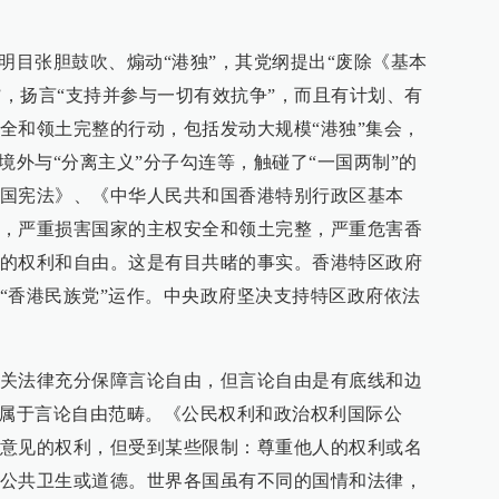
明目张胆鼓吹、煽动“港独”，其党纲提出“废除《基本
”，扬言“支持并参与一切有效抗争”，而且有计划、有
全和领土完整的行动，包括发动大规模“港独”集会，
境外与“分离主义”分子勾连等，触碰了“一国两制”的
国宪法》、《中华人民共和国香港特别行政区基本
，严重损害国家的主权安全和领土完整，严重危害香
的权利和自由。这是有目共睹的事实。香港特区政府
“香港民族党”运作。中央政府坚决支持特区政府依法
关法律充分保障言论自由，但言论自由是有底线和边
不属于言论自由范畴。《公民权利和政治权利国际公
意见的权利，但受到某些限制：尊重他人的权利或名
公共卫生或道德。世界各国虽有不同的国情和法律，