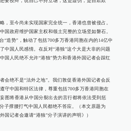
还要狡辩，说自己不持立场，这是虚伪，是自欺欺
略，至今尚未实现国家完全统一，香港也曾被侵占。
中国政府维护国家主权和领土完整的立场坚如磐石。
台“造势”，触动了包括700多万香港同胞在内的14亿中
了中国人民感情。在反对“港独”这个大是大非的问题
中国人民绝不允许“港独”势力和香港外国记者会踩红
者会绝不是“法外之地”。我们敦促香港外国记者会反
遵守中国和特区法律，尊重包括700多万香港同胞在
何妄图将香港从中国分裂出去的言行都将依法受到惩
”分子撑腰打气中国人民都绝不答应。（本文原题为
外国记者会邀请“港独”分子演讲的声明》）