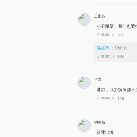
王国兆
小丑跳梁，我们也要
2018-08-14
∙ 山东
轻杨舟.
：
说的对
2018-08-14
∙ 湖南
卡农
港独，武力镇压都不
2018-08-14
∙ 未知
钓鱼翁
驱逐出境