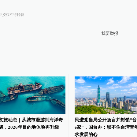
经授权不得转载
我要举报
文旅动态｜从城市漫游到海洋奇
民进党当局公开扬言并封锁“台
遇，2026年目的地体验再升级
e家”，国台办：锁不住台湾青
求发展的心