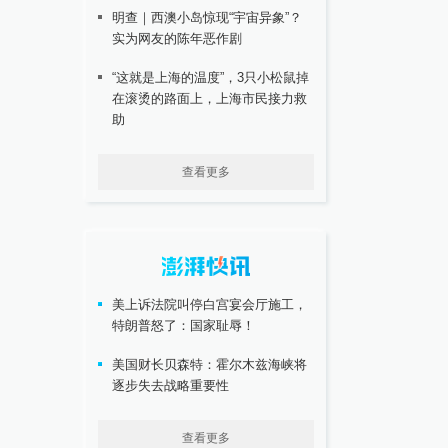
明查｜西澳小岛惊现“宇宙异象”？
实为网友的陈年恶作剧
“这就是上海的温度”，3只小松鼠掉
在滚烫的路面上，上海市民接力救
助
查看更多
美上诉法院叫停白宫宴会厅施工，
特朗普怒了：国家耻辱！
美国财长贝森特：霍尔木兹海峡将
逐步失去战略重要性
查看更多