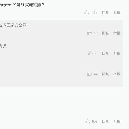
家安全 的嫌疑实施逮捕？
1.1k
回复
举报
破坏国家安全罪
16
回复
举报
为惧
4
回复
举报
44
回复
举报
608
回复
举报