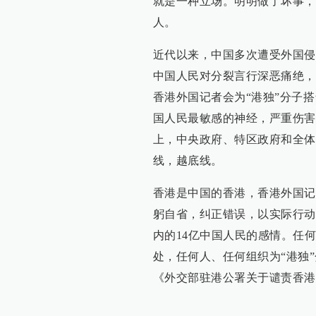
就是一种立场。明明做了坏事，
人。
近代以来，中国多次遭受外国侵
中国人民对分裂言行深恶痛绝，
香港外国记者会为“港独”分子搭
国人民最敏感的神经，严重伤害
上，中央政府、特区政府和全体
线，越底线。
香港是中国的香港，香港外国记
躬自省，纠正错误，以实际行动
内的14亿中国人民的感情。任
处，任何人、任何组织为“港独
《外交部驻港公署关于谴责香港