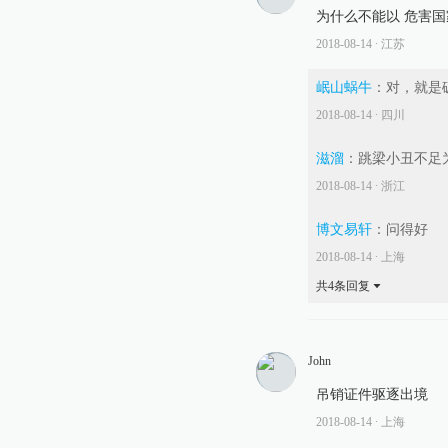
为什么不能以 危害国
2018-08-14
∙ 江苏
岷山蜗牛
：
对，就是
2018-08-14
∙ 四川
滋溜
：
跳梁小丑不足
2018-08-14
∙ 浙江
博文易轩
：
问得好
2018-08-14
∙ 上海
共
4
条回复
John
吊销证件驱逐出境
2018-08-14
∙ 上海