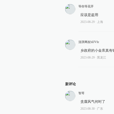
等你等花开
应该是盗用
2023-08-29
∙ 上海
澎湃网友bIJVfe
乡政府的小金库真有
2023-08-29
∙ 黑龙江
新评论
智哥
贪腐风气何时了
2023-08-30
∙ 广东