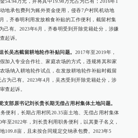
4.94万元，并将其中19.98万元占为己有；2016年1
动地承包费列为账外资金使用，侵吞7户村民机动地
18年3月，齐春明利用发放粮食补贴的工作便利，截留村集
占为己有。2023年6月，齐春明受到开除党籍处分，涉嫌
查起诉。
小组长吴杰截留耕地轮作补贴问题。
2017年至2019年，
假加入专业合作社、家庭农场的方式，违规将其和家
农场纳入耕地轮作试点，在发放耕地轮作补贴时截留
万元占为己有。2023年4月，吴杰受到开除党籍处分，涉
审查起诉。
村党支部原书记刘长贵长期无偿占用村集体土地问题。
用职务便利，长期占用村民20.35亩土地、无偿占用村集体
000年至2022年，刘长贵利用职务便利，以其妻子名义，
09.8亩，且未按合同规定交纳承包费。2023年5