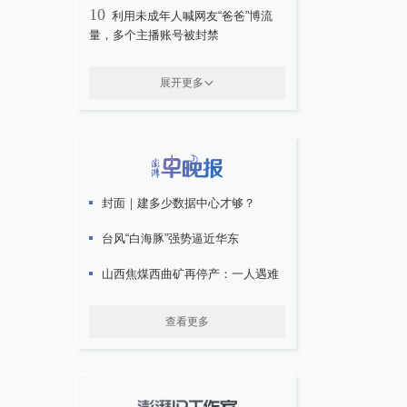
10
利用未成年人喊网友“爸爸”博流
量，多个主播账号被封禁
展开更多
封面｜建多少数据中心才够？
台风“白海豚”强势逼近华东
山西焦煤西曲矿再停产：一人遇难
查看更多