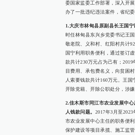
委国家监委工作部署，深入开展
办了一批违纪违法案件，省纪委
1.大庆市林甸县原副县长王国
时任林甸县东兴乡党委书记王国
敬老院、义和村、红阳村共计925
国宁利用职务便利，通过签订虚
款共计230万元占为己有；201
目费用、承包费名义，向贫困村
人索要钱款共计160万元。王国
开除党籍、开除公职处分，涉嫌
2.佳木斯市同江市农业发展中
人钱款问题。
2017年3月至2
市农业发展中心主任的职务便利
保护建设等项目承揽、施工监管、