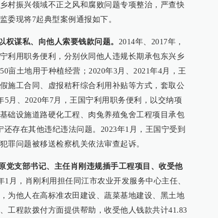
乡村振兴领域不正之风和腐败问题专项整治，严查快
监委现将7起典型案例通报如下。
宁以权谋私、向他人索要钱款问题。
2014年、2017年，
宁利用职务便利，分别伙同他人违规长期承包东兴乡
0亩土地用于种植经营；2020年3月、2021年4月，王
假施工合同、虚报秸秆综合利用补贴等方式，套取公
9年5月、2020年7月，王国宁利用职务便利，以交纳项
基础设施道路硬化工程、肉兔养殖兔舍工程项目承包
宁还存在其他违纪违法问题。2023年1月，王国宁受到
犯罪问题被移送检察机关依法审查起诉。
心原党支部书记、主任肖刚违规插手工程项目、收受他
023年1月，肖刚利用担任同江市农业开发服务中心主任、
，为他人在高标准农田建设、蔬菜基地建设、黑土地
工程款拨付方面提供帮助，收受他人钱款共计41.83