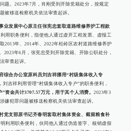
问题。2023年7月，肖刚受到开除党籍处分，按规定
题被移送检察机关依法审查起诉。
路事业发展中心原主任张宪忠套取道路维修养护工程款
张宪忠利用职务便利，指使他人通过虚开工程发票、虚报工
013年、2014年、2022年松岭区农村道路维修养护
有。2023年6月，张宪忠受到开除党籍、开除公职处分，
法审查起诉。
政府综合办公室原科员刘吉祥挪用“村级集体收入专
20年，刘吉祥利用管理“村级集体收入专户”的职务便利，
”资金共计3707.57万元，用于其个人消费。
2023年3
涉嫌犯罪问题被移送检察机关依法审查起诉。
隆村党支部原书记齐春明套取村集体资金、截留粮食补
，齐春明利用职务便利，伙同他人通过伪造签字、核销虚假