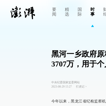
要
精
国
时
闻
选
际
事
黑河一乡政府原
3707万，用于
中央纪委国家监委网站
2023-08-29 15:27
打虎记
>
今年以来，黑龙江省纪检监察机