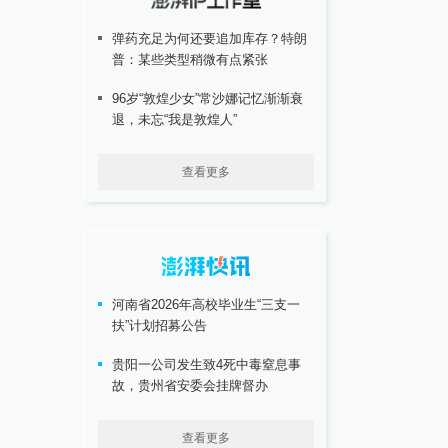
弹药充足为何还要追加库存？特朗
普：某些类型稍微有点紧张
96岁“敦煌少女”常沙娜记忆渐渐衰
退，未忘“我是敦煌人”
查看更多
河南省2026年高校毕业生“三支一
扶”计划招募公告
贵阳一公司发生致4死中毒窒息事
故，贵州省安委会挂牌督办
查看更多