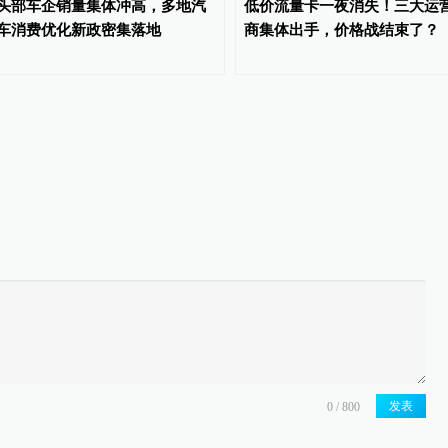
头部车企销量集体冲高，多地汽
低价流量卡一夜消失！三大运
车消费优化新政密集落地
商集体出手，价格战结束了？
发表