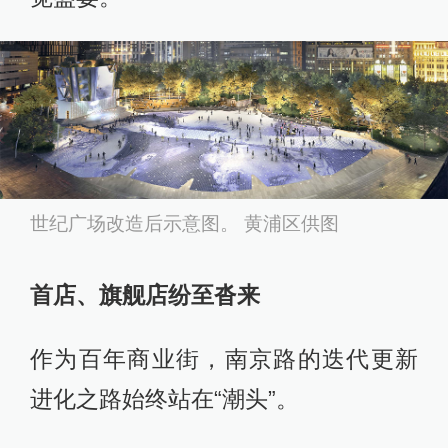
世纪广场改造后示意图。 黄浦区供图
首店、旗舰店纷至沓来
作为百年商业街，南京路的迭代更新
进化之路始终站在“潮头”。