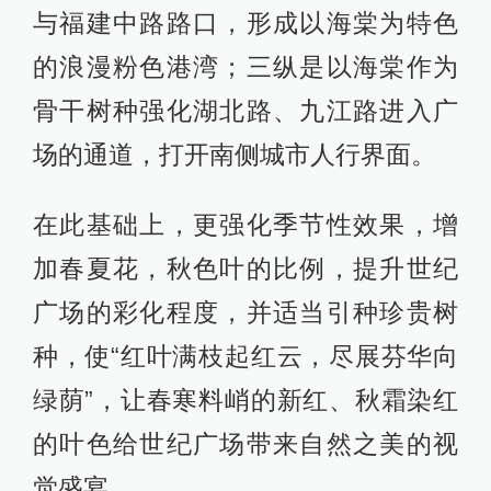
与福建中路路口，形成以海棠为特色
的浪漫粉色港湾；三纵是以海棠作为
骨干树种强化湖北路、九江路进入广
场的通道，打开南侧城市人行界面。
在此基础上，更强化季节性效果，增
加春夏花，秋色叶的比例，提升世纪
广场的彩化程度，并适当引种珍贵树
种，使“红叶满枝起红云，尽展芬华向
绿荫”，让春寒料峭的新红、秋霜染红
的叶色给世纪广场带来自然之美的视
觉盛宴。