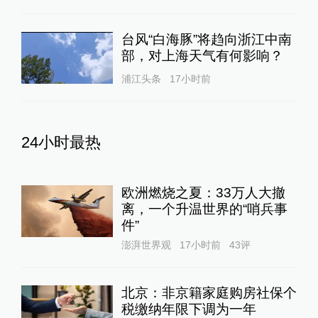
台风“白海豚”将趋向浙江中南
部，对上海天气有何影响？
浦江头条
17小时前
24小时最热
欧洲燃烧之夏：33万人大撤
离，一个升温世界的“哨兵事
件”
澎湃世界观
17小时前
43
评
北京：非京籍家庭购房社保个
税缴纳年限下调为一年