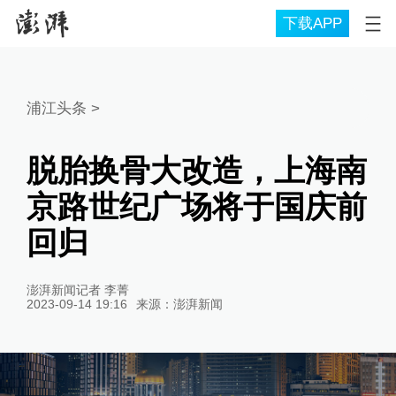
下载APP
浦江头条
>
脱胎换骨大改造，上海南
京路世纪广场将于国庆前
回归
澎湃新闻记者 李菁
2023-09-14 19:16
来源：
澎湃新闻