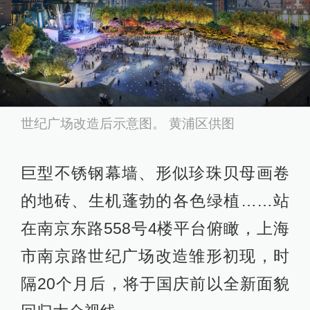
世纪广场改造后示意图。 黄浦区供图
巨型不锈钢幕墙、形似珍珠贝母画卷
的地砖、生机蓬勃的各色绿植……站
在南京东路558号4楼平台俯瞰，上海
市南京路世纪广场改造雏形初现，时
隔20个月后，将于国庆前以全新面貌