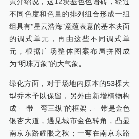
寅介绍说，这12块基色色谱砖，经过
不同色度和色量的排列组合形成一组
组具有“星云浩海”意蕴表意的基本块面
的调式单元，再由这些不同调式单
元，根据广场整体图案布局拼图成
为“明珠万象”的大气象。
绿化方面，对于场地内原本的53棵大
型乔木予以保留，另外由新增植物构
成“一带一弯三纵”的框架，一带是金色
银杏大道，遇见城市金色转角，凸显
南京东路耀眼之秋；一弯在南京东路