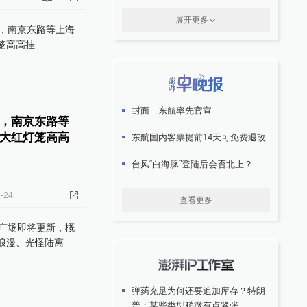
展开更多
封面｜东航率先官宣
，南京东路等
大红灯笼高高
东航国内客票提前14天可免费退改
台风“白海豚”登陆后会否北上？
-24
查看更多
弹药充足为何还要追加库存？特朗
普：某些类型稍微有点紧张