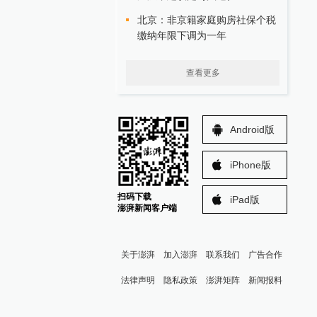
北京：非京籍家庭购房社保个税
缴纳年限下调为一年
查看更多
Android版
iPhone版
扫码下载
iPad版
澎湃新闻客户端
关于澎湃
加入澎湃
联系我们
广告合作
法律声明
隐私政策
澎湃矩阵
新闻报料
报料热线: 021-962866
澎湃新闻微博