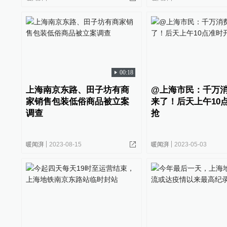
00:18
上海南京东路、田子坊有商
@上海市民：千万
家销售包装低俗商品被立案
来了！后天上午10
调查
抢
暖闻湃
2023-08-15
暖闻湃
2023-05-03